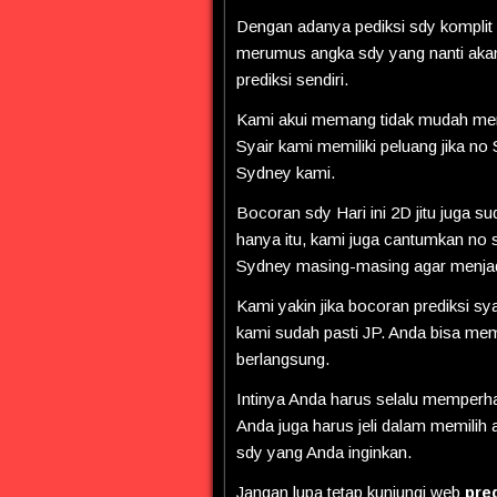
Dengan adanya pediksi sdy komplit
merumus angka sdy yang nanti aka
prediksi sendiri.
Kami akui memang tidak mudah mene
Syair kami memiliki peluang jika no
Sydney kami.
Bocoran sdy Hari ini 2D jitu juga s
hanya itu, kami juga cantumkan no 
Sydney masing-masing agar menjad
Kami yakin jika bocoran prediksi syai
kami sudah pasti JP. Anda bisa mem
berlangsung.
Intinya Anda harus selalu memperha
Anda juga harus jeli dalam memilih
sdy yang Anda inginkan.
Jangan lupa tetap kunjungi web
pred