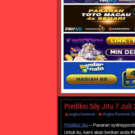
Prediksi Sdy Jitu 7 Juli
angka keramat
Angka Keramat S
Prediksi Jitu
– Pasaran sydneypools 
Untuk itu, kami akan berikan anda
Pr