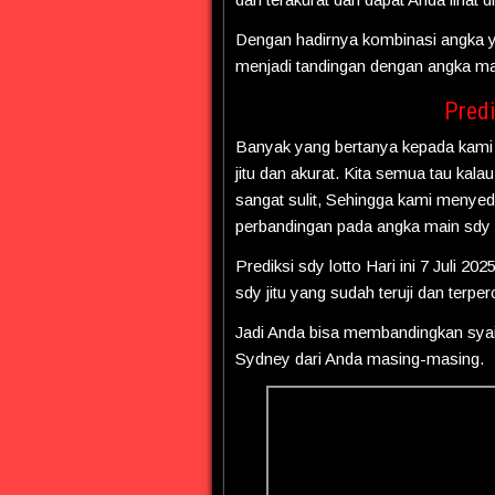
Dengan hadirnya kombinasi angka ya
menjadi tandingan dengan angka ma
Predi
Banyak yang bertanya kepada kami 
jitu dan akurat. Kita semua tau ka
sangat sulit, Sehingga kami menyedi
perbandingan pada angka main sdy d
Prediksi sdy lotto Hari ini 7 Juli 2
sdy jitu yang sudah teruji dan ter
Jadi Anda bisa membandingkan syair
Sydney dari Anda masing-masing.