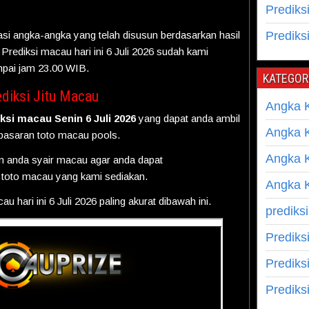
Prediks
i angka-angka yang telah disusun berdasarkan hasil
Prediks
 Prediksi macau hari ini 6 Juli 2026 sudah kami
mpai jam 23.00 WIB.
KATEGOR
diksi Jitu Macau
Angka 
ksi macau Senin 6 Juli 2026
yang dapat anda ambil
Angka 
pasaran toto macau pools.
Angka 
an anda syair macau agar anda dapat
 toto macau yang kami sediakan.
Angka 
au hari ini 6 Juli 2026 paling akurat dibawah ini.
prediksi
Prediks
Prediks
Prediks