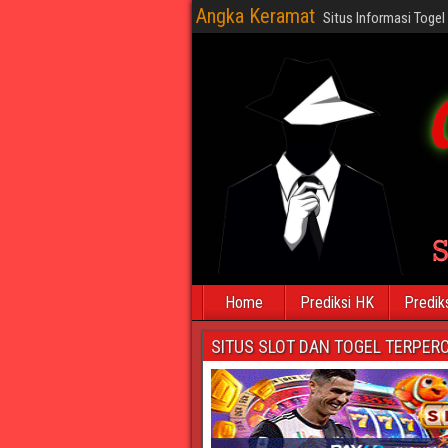
Angka Keramat
Situs Informasi Togel
Home
Prediksi HK
Predik
SITUS SLOT DAN TOGEL TERPERCAY