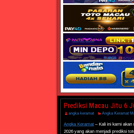
Prediksi Macau Jitu 6 J
angka keramat
Angka Keramat M
Angka Keramat
– Kali ini kami akan
2026 yang akan menjadi prediksi tot