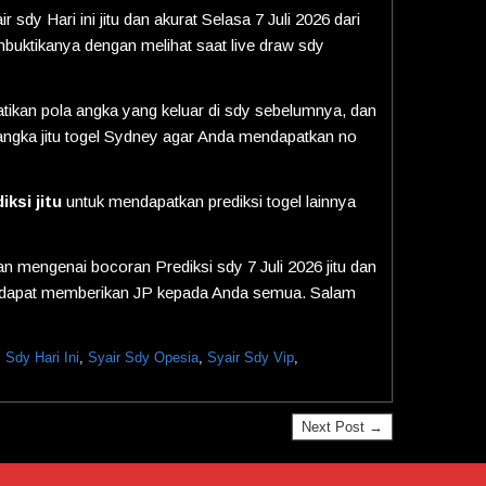
r sdy Hari ini jitu dan akurat Selasa 7 Juli 2026 dari
buktikanya dengan melihat saat live draw sdy
tikan pola angka yang keluar di sdy sebelumnya, dan
 angka jitu togel Sydney agar Anda mendapatkan no
iksi jitu
untuk mendapatkan prediksi togel lainnya
 mengenai bocoran Prediksi sdy 7 Juli 2026 jitu dan
mi dapat memberikan JP kepada Anda semua. Salam
,
Sdy Hari Ini
,
Syair Sdy Opesia
,
Syair Sdy Vip
,
Next Post →