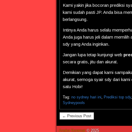
Kami yakin jika bocoran prediksi syai
kami sudah pasti JP. Anda bisa mem
berlangsung.
Intinya Anda harus selalu memperha
Anda juga harus jeli dalam memilih
sdy yang Anda inginkan.
Jangan lupa tetap kunjungi web
pred
secara gratis, jitu dan akurat.
Demikian yang dapat kami sampaikan
akurat, semoga syair sdy dari ka
satu Hobi!
Tag:
no sydney hari ini
,
Prediksi top sdy
Sydneypools
← Previous Post
Angka Keramat
© 2025