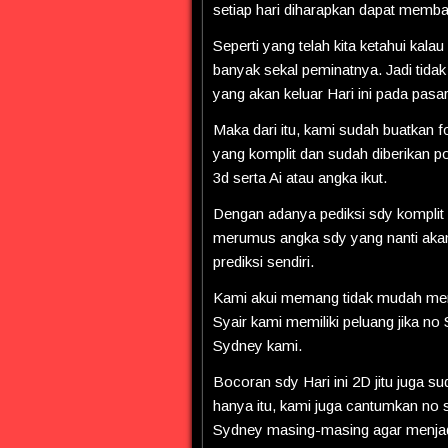
setiap hari diharapkan dapat memban
Seperti yang telah kita ketahui ka
banyak sekal peminatnya. Jadi tida
yang akan keluar Hari ini pada pas
Maka dari itu, kami sudah buatkan 
yang komplit dan sudah diberikan p
3d serta Ai atau angka ikut.
Dengan adanya pediksi sdy komplit
merumus angka sdy yang nanti aka
prediksi sendiri.
Kami akui memang tidak mudah mene
Syair kami memiliki peluang jika no
Sydney kami.
Bocoran sdy Hari ini 2D jitu juga s
hanya itu, kami juga cantumkan no 
Sydney masing-masing agar menjad