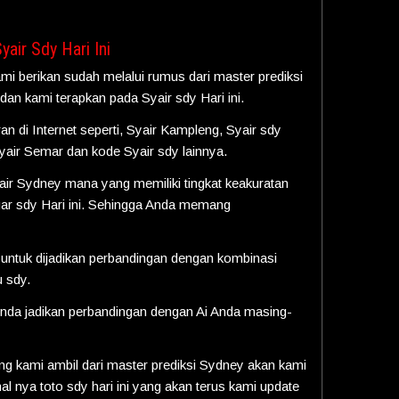
yair Sdy Hari Ini
mi berikan sudah melalui rumus dari master prediksi
 dan kami terapkan pada Syair sdy Hari ini.
n di Internet seperti, Syair Kampleng, Syair sdy
air Semar dan kode Syair sdy lainnya.
yair Sydney mana yang memiliki tingkat keakuratan
ar sdy Hari ini. Sehingga Anda memang
untuk dijadikan perbandingan dengan kombinasi
u sdy.
n Anda jadikan perbandingan dengan Ai Anda masing-
ang kami ambil dari master prediksi Sydney akan kami
hal nya toto sdy hari ini yang akan terus kami update