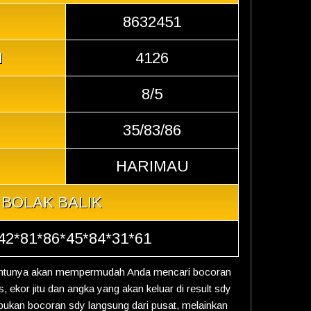
8632451
N
4126
8/5
35/83/86
HARIMAU
 BOLAK BALIK
42*81*86*45*84*31*61
i tentunya akan mempermudah Anda mencari bocoran
, ekor jitu dan angka yang akan keluar di result sdy
 bukan bocoran sdy langsung dari pusat, melainkan