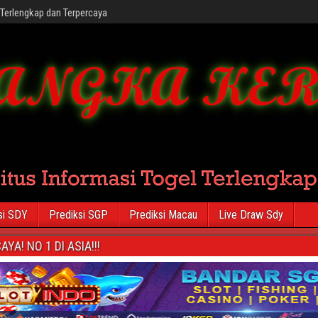
 Terlengkap dan Terpercaya
si SDY
Prediksi SGP
Prediksi Macau
Live Draw Sdy
A! NO 1 DI ASIA!!!