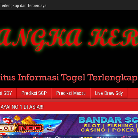
 Terlengkap dan Terpercaya
si SDY
Prediksi SGP
Prediksi Macau
Live Draw Sdy
A! NO 1 DI ASIA!!!