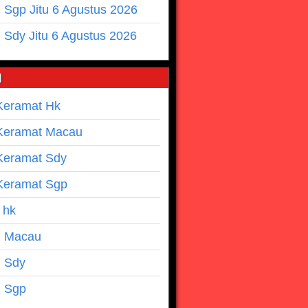
i Sgp Jitu 6 Agustus 2026
i Sdy Jitu 6 Agustus 2026
I
Keramat Hk
Keramat Macau
Keramat Sdy
Keramat Sgp
 hk
i Macau
i Sdy
i Sgp