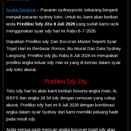
Angka Keramat
– Pasaran sydneypools sekarang berganti
menjadi pasaran sydney lotto. Untuk itu, kami akan berikan
anda
Prediksi Sdy Jitu 8 Juli 2026
yang sudah kami racik
menggunakan syair sdy hari ini Rabu 8-7-2026.
Dapatkan Prediksi sdy Dari Bocoran Master Seperti Syair
Togel Hari ini Berdasar Rumus Jitu Akurat Dan Data Sydney
Langsung. Prediksi sdy jitu Rabu 8 Juli 2026 ini merupakan
prediksi angka keluar sdy Hari ini yang di kemas dalam syair
sdy lotto akurat.
Prediksi Sdy Jitu
Toto sdy hari ini akan kami berikan beserta angka main, Ai,
BBFS dan angka 2d 3d sdy dengan rumusan yang cukup
akurat. Prediksi sdy hari ini 8 Juli 2026 dengan kombinasi
angka dalam syair Sydney dari kami memiliki peluang hadir
pada result sdy.
Anda semua pasti mencari angka bocoran togel sdy atau