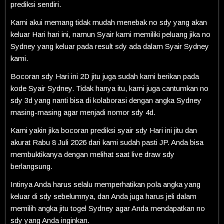
prediksi sendiri.
Kami akui memang tidak mudah menebak no sdy yang akan
keluar Hari hari ini, namun Syair kami memiliki peluang jika no
Sydney yang keluar pada result sdy ada dalam Syair Sydney
kami.
Bocoran sdy Hari ini 2D jitu juga sudah kami berikan pada
kode Syair Sydney. Tidak hanya itu, kami juga cantumkan no
sdy 3d yang nanti bisa di kolaborasi dengan angka Sydney
masing-masing agar menjadi nomor sdy 4d.
Kami yakin jika bocoran prediksi syair sdy Hari ini jitu dan
akurat Rabu 8 Juli 2026 dari kami sudah pasti JP. Anda bisa
membuktikanya dengan melihat saat live draw sdy
berlangsung.
Intinya Anda harus selalu memperhatikan pola angka yang
keluar di sdy sebelumnya, dan Anda juga harus jeli dalam
memilih angka jitu togel Sydney agar Anda mendapatkan no
sdy yang Anda inginkan.