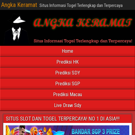
Angka Keramat
Situs Informasi Togel Terlengkap dan Terpercaya
Home
Prediksi HK
Prediksi SDY
Prediksi SGP
Prediksi Macau
Live Draw Sdy
SITUS SLOT DAN TOGEL TERPERCAYA! NO 1 DI ASIA!!!