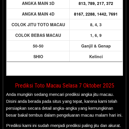
Prediksi Toto Macau Selasa 7 Oktober 2025
Anda mungkin sedang mencari prediksi angka jitu macau.
Disini anda berada pada situs yang tepat, karena kami telah
persiapkan secara detail angka-angka yang kemungkinan
besar bakal tembus dalam pengeluaran macau malam hari ini.
Prediksi kami ini sudah menjadi prediksi paling jitu dan akurat.