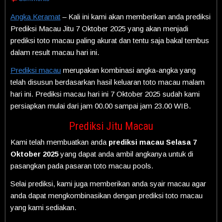
Angka Keramat
– Kali ini kami akan memberikan anda prediksi
Prediksi Macau Jitu 7 Oktober 2025 yang akan menjadi
prediksi toto macau paling akurat dan tentu saja bakal tembus
dalam result macau hari ini.
Prediksi macau
merupakan kombinasi angka-angka yang
telah disusun berdasarkan hasil keluaran toto macau malam
hari ini. Prediksi macau hari ini 7 Oktober 2025 sudah kami
persiapkan mulai dari jam 00.00 sampai jam 23.00 WIB.
Prediksi Jitu Macau
Kami telah membuatkan anda
prediksi macau Selasa 7
Oktober 2025
yang dapat anda ambil angkanya untuk di
pasangkan pada pasaran toto macau pools.
Selai prediksi, kami juga memberikan anda syair macau agar
anda dapat mengkombinasikan dengan prediksi toto macau
yang kami sediakan.