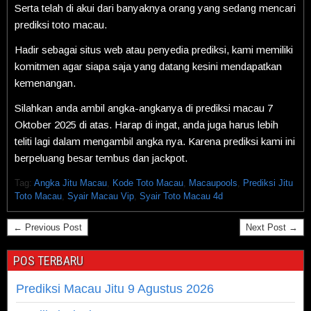
Serta telah di akui dari banyaknya orang yang sedang mencari
prediksi toto macau.
Hadir sebagai situs web atau penyedia prediksi, kami memiliki
komitmen agar siapa saja yang datang kesini mendapatkan
kemenangan.
Silahkan anda ambil angka-angkanya di prediksi macau 7
Oktober 2025 di atas. Harap di ingat, anda juga harus lebih
teliti lagi dalam mengambil angka nya. Karena prediksi kami ini
berpeluang besar tembus dan jackpot.
Tag:
Angka Jitu Macau
,
Kode Toto Macau
,
Macaupools
,
Prediksi Jitu
Toto Macau
,
Syair Macau Vip
,
Syair Toto Macau 4d
← Previous Post
Next Post →
POS TERBARU
Prediksi Macau Jitu 9 Agustus 2026