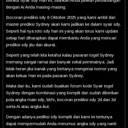
Berikut Syair sdy Hari ini, silahkan Anda jadikan perbandingan
dengan Ai Anda masing-masing.
Bocoran prediksi sdy 8 Oktober 2025 yang kami ambil dari
master prediksi Sydney akan kami jadikan ke dalam syair sdy.
Seperti hal nya toto sdy hari ini yang akan terus kami update
setiap hari diharapkan dapat membantu Anda yang mencari
prediksi sdy jitu dan akurat.
Seperti yang telah kita ketahui kalau pasaran togel Sydney
memang sangat ramai dan banyak sekal peminatnya. Jadi
tidak heran jika banak yang bertanya mengenai nomor yang
akan keluar Hari ini pada pasaran Sydney.
Maka dari itu, kami sudah buatkan forum kode Syair togel
Sydney dengan kombinasi yang komplit dan sudah diberikan
pola angka main sdy, bbfs, bocoran prediksi sdy 2d dan 3d
serta Ai atau angka ikut.
Dengan adanya pediksi sdy komplit dari kami ini tentunya
dapat mempermudah Anda merumus angka sdy yang nanti