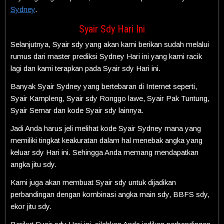
Sydney
.
Syair Sdy Hari Ini
Selanjutnya, Syair sdy yang akan kami berikan sudah melalui
rumus dari master prediksi Sydney Hari ini yang kami racik
lagi dan kami terapkan pada Syair sdy Hari ini.
Banyak Syair Sydney yang bertebaran di Internet seperti,
Syair Kampleng, Syair sdy Ronggo lawe, Syair Pak Tuntung,
Syair Semar dan kode Syair sdy lainnya.
Jadi Anda harus jeli melihat kode Syair Sydney mana yang
memiliki tingkat keakuratan dalam hal menebak angka yang
keluar sdy Hari ini. Sehingga Anda memang mendapatkan
angka jitu sdy.
Kami juga akan membuat Syair sdy untuk dijadikan
perbandingan dengan kombinasi angka main sdy, BBFS sdy,
ekor jitu sdy.