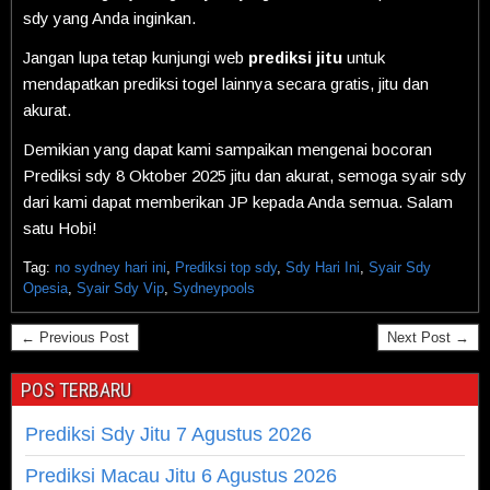
sdy yang Anda inginkan.
Jangan lupa tetap kunjungi web
prediksi jitu
untuk
mendapatkan prediksi togel lainnya secara gratis, jitu dan
akurat.
Demikian yang dapat kami sampaikan mengenai bocoran
Prediksi sdy 8 Oktober 2025 jitu dan akurat, semoga syair sdy
dari kami dapat memberikan JP kepada Anda semua. Salam
satu Hobi!
Tag:
no sydney hari ini
,
Prediksi top sdy
,
Sdy Hari Ini
,
Syair Sdy
Opesia
,
Syair Sdy Vip
,
Sydneypools
← Previous Post
Next Post →
POS TERBARU
Prediksi Sdy Jitu 7 Agustus 2026
Prediksi Macau Jitu 6 Agustus 2026