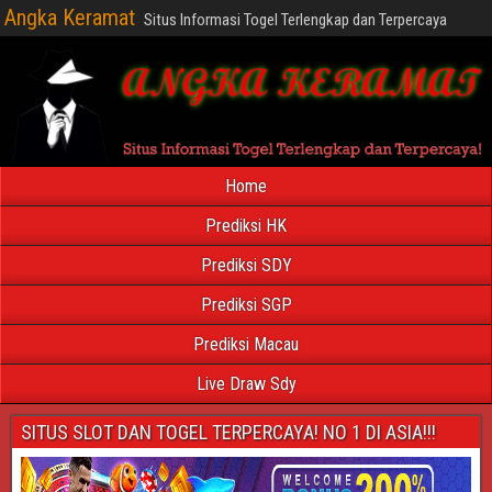
Angka Keramat
Situs Informasi Togel Terlengkap dan Terpercaya
Home
Prediksi HK
Prediksi SDY
Prediksi SGP
Prediksi Macau
Live Draw Sdy
SITUS SLOT DAN TOGEL TERPERCAYA! NO 1 DI ASIA!!!