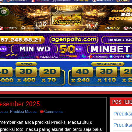
POS TER
Desember 2025
acau
,
Prediksi Macau
Comments
Prediks
 memberikan anda prediksi Prediksi Macau Jitu 8
Prediks
ediksi toto macau paling akurat dan tentu saja bakal