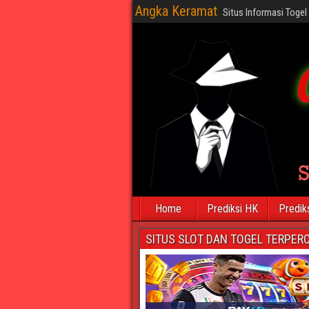
Angka Keramat
Situs Informasi Togel
Home
Prediksi HK
Predik
SITUS SLOT DAN TOGEL TERPERCAY