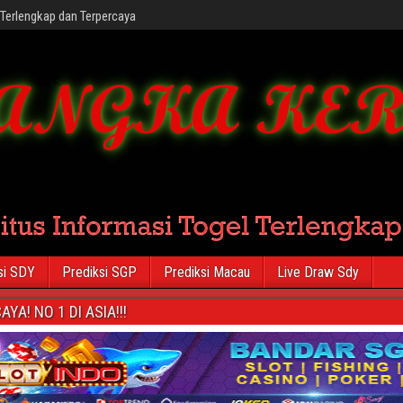
 Terlengkap dan Terpercaya
si SDY
Prediksi SGP
Prediksi Macau
Live Draw Sdy
A! NO 1 DI ASIA!!!