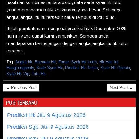
hasil dari kombinasi antara paito, data serta syair hk lotto
yang memang memiliki keakuratan yang besar. Sehingga
angka-angka jitu hk tersebut bakal tembus di 2d 3d 4d.
Itulah pembahasan mengenai prediksi hk 8 Desember 2025
hari ini yang dapat kami sampaikan. Semoga anda
mendapatkan kemenangan dengan angka-angka jitu hk lotto
tersebut.
Tag:
Angka hk
,
Bocoran Hk
,
Forum Syair Hk Lotto
,
Hk Hari Ini
,
Hongkongpools
,
Kode Syair Hk
,
Prediksi Hk Terjitu
,
Syair Hk Opesia
,
Syair Hk Vip
,
Toto Hk
← Previous Post
Next Post →
POS TERBARU
Prediksi Hk Jitu 9 Agustus 2026
Prediksi Sgp Jitu 9 Agustus 2026
Prediksi Sdy Jitu 9 Agustus 2026