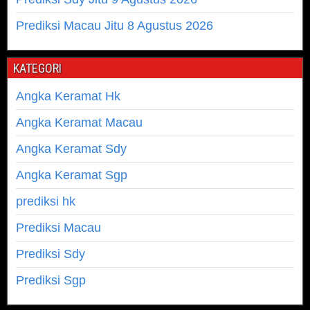
Prediksi Macau Jitu 8 Agustus 2026
KATEGORI
Angka Keramat Hk
Angka Keramat Macau
Angka Keramat Sdy
Angka Keramat Sgp
prediksi hk
Prediksi Macau
Prediksi Sdy
Prediksi Sgp