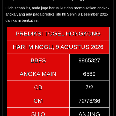
Oleh sebab itu, anda juga harus ikut dan membuktikan angka-
angka yang ada pada prediksi jitu hk Senin 8 Desember 2025
dari kami berikut ini.
PREDIKSI TOGEL HONGKONG
HARI MINGGU, 9 AGUSTUS 2026
BBFS
9865327
ANGKA MAIN
6589
CB
7/2
CM
72/78/36
SHIO
ANJING