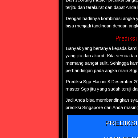
terjitu dan terakurat dan dapat And
Dengan hadirnya kombinasi angka ya
bisa menjadi tandingan dengan ang
Prediks
Banyak yang bertanya kepada kami t
yang jitu dan akurat. Kita semua ta
memang sangat sulit, Sehingga kami
perbandingan pada angka main Sgp d
Prediksi Sgp Hari ini 8 Desember 2
master Sgp jitu yang sudah teruji 
Jadi Anda bisa membandingkan sya
prediksi Singapore dari Anda masin
PREDIKS