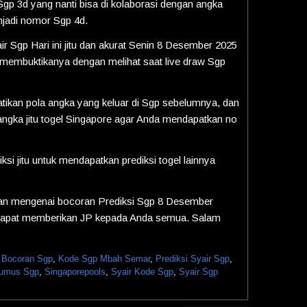
Sgp 3d yang nanti bisa di kolaborasi dengan angka
jadi nomor Sgp 4d.
air Sgp Hari ini jitu dan akurat Senin 8 Desember 2025
a membuktikanya dengan melihat saat live draw Sgp
tikan pola angka yang keluar di Sgp sebelumnya, dan
 angka jitu togel Singapore agar Anda mendapatkan no
ksi jitu untuk mendapatkan prediksi togel lainnya
an mengenai bocoran Prediksi Sgp 8 Desember
 dapat memberikan JP kepada Anda semua. Salam
,
Bocoran Sgp
,
Kode Sgp Mbah Semar
,
Prediksi Syair Sgp
,
umus Sgp
,
Singaporepools
,
Syair Kode Sgp
,
Syair Sgp