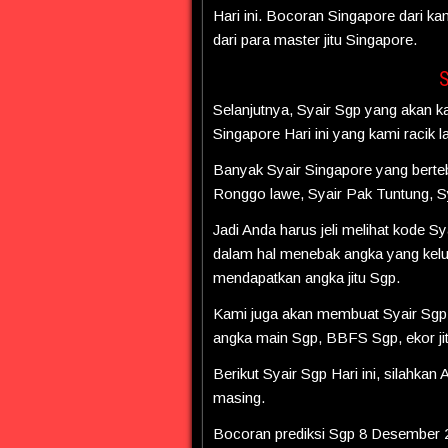
Hari ini. Bocoran Singapore dari k
dari para master jitu Singapore.
S
Selanjutnya, Syair Sgp yang akan ka
Singapore Hari ini yang kami racik l
Banyak Syair Singapore yang berteba
Ronggo lawe, Syair Pak Tuntung, S
Jadi Anda harus jeli melihat kode S
dalam hal menebak angka yang kelu
mendapatkan angka jitu Sgp.
Kami juga akan membuat Syair Sgp 
angka main Sgp, BBFS Sgp, ekor ji
Berikut Syair Sgp Hari ini, silahka
masing.
Bocoran prediksi Sgp 8 Desember 2