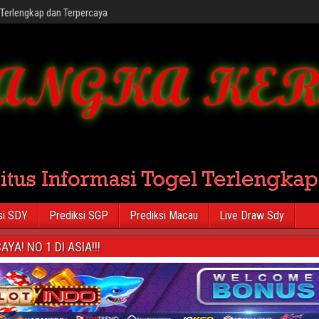
 Terlengkap dan Terpercaya
si SDY
Prediksi SGP
Prediksi Macau
Live Draw Sdy
A! NO 1 DI ASIA!!!