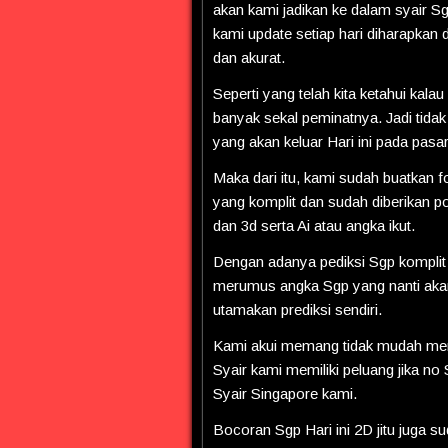
akan kami jadikan ke dalam syair Sgp
kami update setiap hari diharapkan
dan akurat.
Seperti yang telah kita ketahui ka
banyak sekal peminatnya. Jadi tida
yang akan keluar Hari ini pada pas
Maka dari itu, kami sudah buatkan 
yang komplit dan sudah diberikan p
dan 3d serta Ai atau angka ikut.
Dengan adanya pediksi Sgp komplit
merumus angka Sgp yang nanti aka
utamakan prediksi sendiri.
Kami akui memang tidak mudah mene
Syair kami memiliki peluang jika no
Syair Singapore kami.
Bocoran Sgp Hari ini 2D jitu juga s