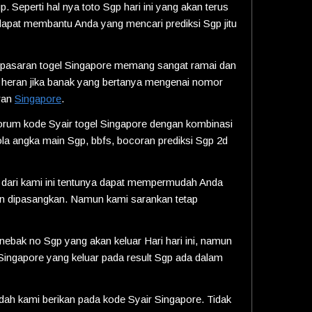
. Seperti hal nya toto Sgp hari ini yang akan terus
 dapat membantu Anda yang mencari prediksi Sgp jitu
lau pasaran togel Singapore memang sangat ramai dan
k heran jika banak yang bertanya mengenai nomor
aran
Singapore
.
forum kode Syair togel Singapore dengan kombinasi
ola angka main Sgp, bbfs, bocoran prediksi Sgp 2d
 dari kami ini tentunya dapat mempermudah Anda
n dipasangkan. Namun kami sarankan tetap
bak no Sgp yang akan keluar Hari hari ini, namun
 Singapore yang keluar pada result Sgp ada dalam
udah kami berikan pada kode Syair Singapore. Tidak