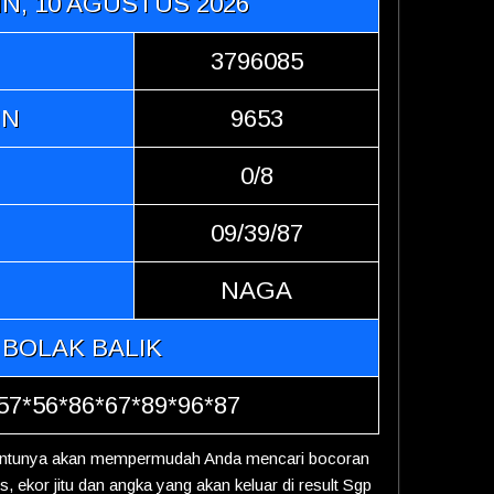
IN, 10 AGUSTUS 2026
3796085
IN
9653
0/8
09/39/87
NAGA
 BOLAK BALIK
57*56*86*67*89*96*87
i tentunya akan mempermudah Anda mencari bocoran
, ekor jitu dan angka yang akan keluar di result Sgp