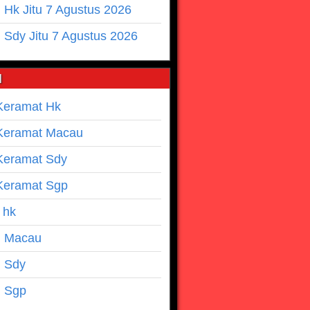
i Hk Jitu 7 Agustus 2026
i Sdy Jitu 7 Agustus 2026
I
Keramat Hk
Keramat Macau
Keramat Sdy
Keramat Sgp
 hk
i Macau
i Sdy
i Sgp