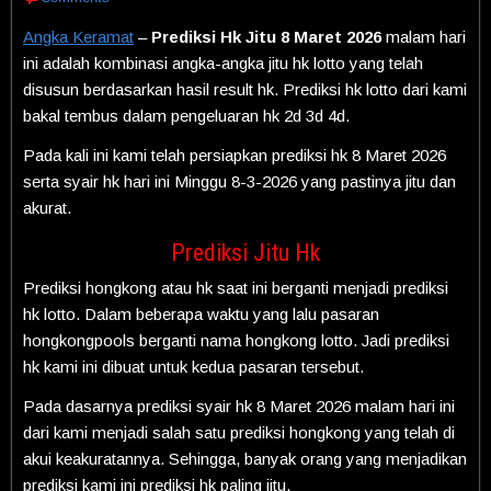
Angka Keramat
–
Prediksi Hk Jitu 8 Maret 2026
malam hari
ini adalah kombinasi angka-angka jitu hk lotto yang telah
disusun berdasarkan hasil result hk. Prediksi hk lotto dari kami
bakal tembus dalam pengeluaran hk 2d 3d 4d.
Pada kali ini kami telah persiapkan prediksi hk 8 Maret 2026
serta syair hk hari ini Minggu 8-3-2026 yang pastinya jitu dan
akurat.
Prediksi Jitu Hk
Prediksi hongkong atau hk saat ini berganti menjadi prediksi
hk lotto. Dalam beberapa waktu yang lalu pasaran
hongkongpools berganti nama hongkong lotto. Jadi prediksi
hk kami ini dibuat untuk kedua pasaran tersebut.
Pada dasarnya prediksi syair hk 8 Maret 2026 malam hari ini
dari kami menjadi salah satu prediksi hongkong yang telah di
akui keakuratannya. Sehingga, banyak orang yang menjadikan
prediksi kami ini prediksi hk paling jitu.