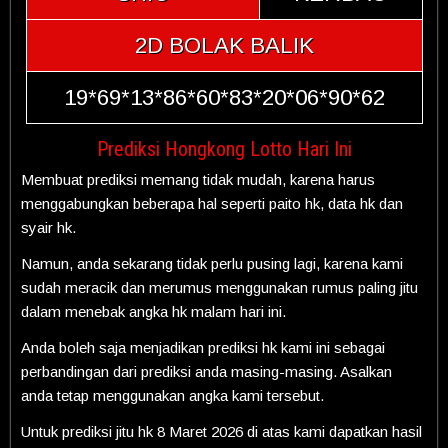
2D BOLAK BALIK
19*69*13*86*60*83*20*06*90*62
Prediksi Hongkong Lotto Hari Ini
Membuat prediksi memang tidak mudah, karena harus
menggabungkan beberapa hal seperti paito hk, data hk dan
syair hk.
Namun, anda sekarang tidak perlu pusing lagi, karena kami
sudah meracik dan merumus menggunakan rumus paling jitu
dalam menebak angka hk malam hari ini.
Anda boleh saja menjadikan prediksi hk kami ini sebagai
perbandingan dari prediksi anda masing-masing. Asalkan
anda tetap menggunakan angka kami tersebut.
Untuk prediksi jitu hk 8 Maret 2026 di atas kami dapatkan hasil