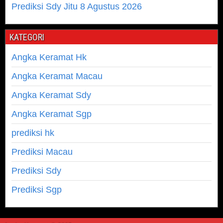
Prediksi Sdy Jitu 8 Agustus 2026
KATEGORI
Angka Keramat Hk
Angka Keramat Macau
Angka Keramat Sdy
Angka Keramat Sgp
prediksi hk
Prediksi Macau
Prediksi Sdy
Prediksi Sgp