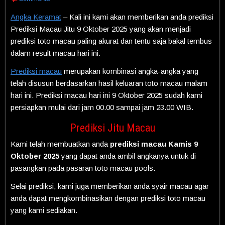
Angka Keramat
– Kali ini kami akan memberikan anda prediksi
Prediksi Macau Jitu 9 Oktober 2025 yang akan menjadi
prediksi toto macau paling akurat dan tentu saja bakal tembus
dalam result macau hari ini.
Prediksi macau
merupakan kombinasi angka-angka yang
telah disusun berdasarkan hasil keluaran toto macau malam
hari ini. Prediksi macau hari ini 9 Oktober 2025 sudah kami
persiapkan mulai dari jam 00.00 sampai jam 23.00 WIB.
Prediksi Jitu Macau
Kami telah membuatkan anda
prediksi macau Kamis 9
Oktober 2025
yang dapat anda ambil angkanya untuk di
pasangkan pada pasaran toto macau pools.
Selai prediksi, kami juga memberikan anda syair macau agar
anda dapat mengkombinasikan dengan prediksi toto macau
yang kami sediakan.