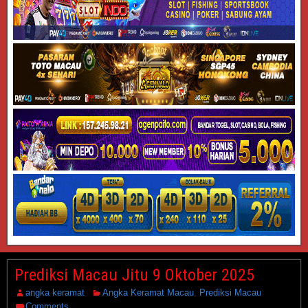
Prediksi Macau Jitu 9 Oktober 2025
angka keramat
Angka Keramat Macau
,
Prediksi Macau
Comments