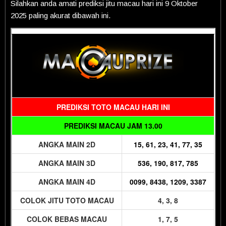
Silahkan anda amati prediksi jitu macau hari ini 9 Oktober
2025 paling akurat dibawah ini.