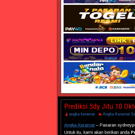
Prediksi Sdy Jitu 10 Ok
angka keramat
Angka Keramat S
Angka Keramat
– Pasaran sydneypoo
Untuk itu, kami akan berikan anda
P