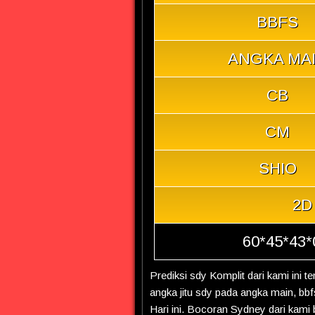
BBFS
ANGKA MA
CB
CM
SHIO
2D
60*45*43*
Prediksi sdy Komplit dari kami in
angka jitu sdy pada angka main, bbfs
Hari ini. Bocoran Sydney dari kami