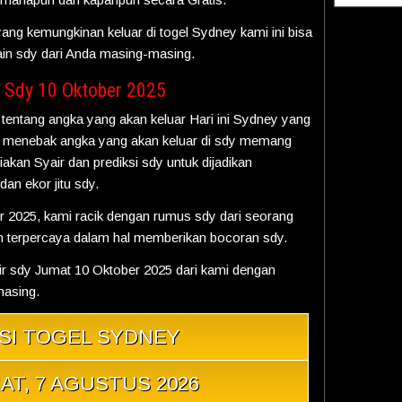
ng kemungkinan keluar di togel Sydney kami ini bisa
in sdy dari Anda masing-masing.
i Sdy 10 Oktober 2025
tentang angka yang akan keluar Hari ini Sydney yang
lau menebak angka yang akan keluar di sdy memang
akan Syair dan prediksi sdy untuk dijadikan
an ekor jitu sdy.
ber 2025, kami racik dengan rumus sdy dari seorang
dan terpercaya dalam hal memberikan bocoran sdy.
r sdy Jumat 10 Oktober 2025 dari kami dengan
masing.
SI TOGEL SYDNEY
AT, 7 AGUSTUS 2026