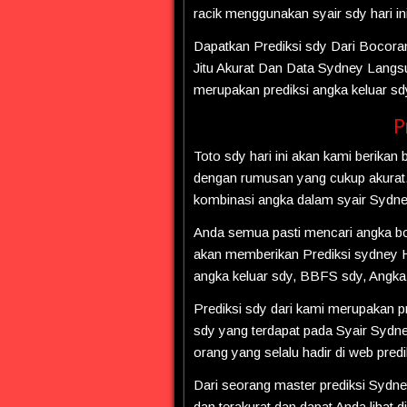
racik menggunakan syair sdy hari i
Dapatkan Prediksi sdy Dari Bocoran
Jitu Akurat Dan Data Sydney Langsun
merupakan prediksi angka keluar sdy
P
Toto sdy hari ini akan kami berika
dengan rumusan yang cukup akurat. 
kombinasi angka dalam syair Sydney 
Anda semua pasti mencari angka b
akan memberikan Prediksi sydney H
angka keluar sdy, BBFS sdy, Angka
Prediksi sdy dari kami merupakan p
sdy yang terdapat pada Syair Sydney
orang yang selalu hadir di web predi
Dari seorang master prediksi Sydney
dan terakurat dan dapat Anda lihat