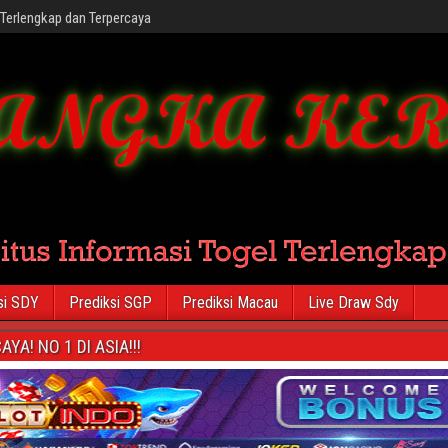
 Terlengkap dan Terpercaya
si SDY
Prediksi SGP
Prediksi Macau
Live Draw Sdy
A! NO 1 DI ASIA!!!