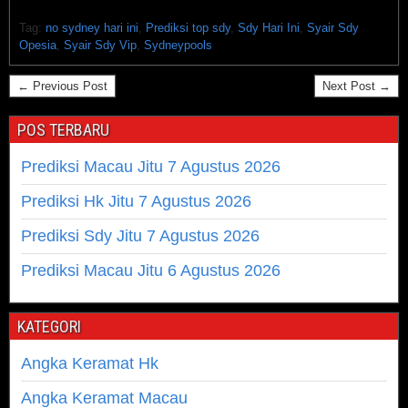
Tag:
no sydney hari ini
,
Prediksi top sdy
,
Sdy Hari Ini
,
Syair Sdy
Opesia
,
Syair Sdy Vip
,
Sydneypools
← Previous Post
Next Post →
POS TERBARU
Prediksi Macau Jitu 7 Agustus 2026
Prediksi Hk Jitu 7 Agustus 2026
Prediksi Sdy Jitu 7 Agustus 2026
Prediksi Macau Jitu 6 Agustus 2026
KATEGORI
Angka Keramat Hk
Angka Keramat Macau