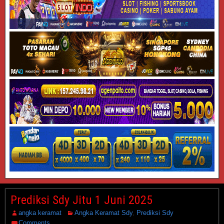
Prediksi Sdy Jitu 1 Juni 2025
angka keramat
Angka Keramat Sdy
,
Prediksi Sdy
Comments