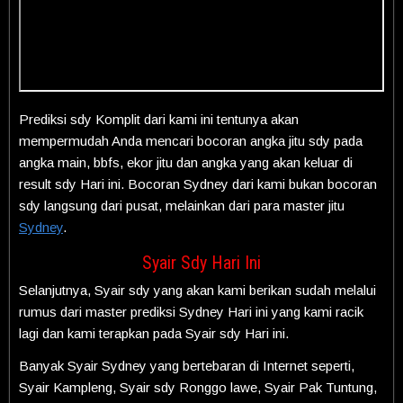
Prediksi sdy Komplit dari kami ini tentunya akan
mempermudah Anda mencari bocoran angka jitu sdy pada
angka main, bbfs, ekor jitu dan angka yang akan keluar di
result sdy Hari ini. Bocoran Sydney dari kami bukan bocoran
sdy langsung dari pusat, melainkan dari para master jitu
Sydney
.
Syair Sdy Hari Ini
Selanjutnya, Syair sdy yang akan kami berikan sudah melalui
rumus dari master prediksi Sydney Hari ini yang kami racik
lagi dan kami terapkan pada Syair sdy Hari ini.
Banyak Syair Sydney yang bertebaran di Internet seperti,
Syair Kampleng, Syair sdy Ronggo lawe, Syair Pak Tuntung,