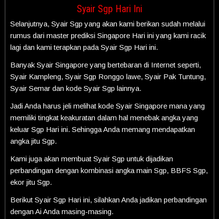
Syair Sgp Hari Ini
Selanjutnya, Syair Sgp yang akan kami berikan sudah melalui
rumus dari master prediksi Singapore Hari ini yang kami racik
lagi dan kami terapkan pada Syair Sgp Hari ini.
Banyak Syair Singapore yang bertebaran di Internet seperti,
Syair Kampleng, Syair Sgp Ronggo lawe, Syair Pak Tuntung,
Syair Semar dan kode Syair Sgp lainnya.
Jadi Anda harus jeli melihat kode Syair Singapore mana yang
memiliki tingkat keakuratan dalam hal menebak angka yang
keluar Sgp Hari ini. Sehingga Anda memang mendapatkan
angka jitu Sgp.
Kami juga akan membuat Syair Sgp untuk dijadikan
perbandingan dengan kombinasi angka main Sgp, BBFS Sgp,
ekor jitu Sgp.
Berikut Syair Sgp Hari ini, silahkan Anda jadikan perbandingan
dengan Ai Anda masing-masing.