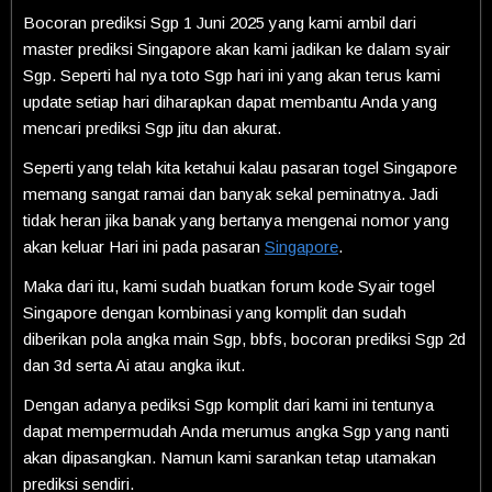
Bocoran prediksi Sgp 1 Juni 2025 yang kami ambil dari
master prediksi Singapore akan kami jadikan ke dalam syair
Sgp. Seperti hal nya toto Sgp hari ini yang akan terus kami
update setiap hari diharapkan dapat membantu Anda yang
mencari prediksi Sgp jitu dan akurat.
Seperti yang telah kita ketahui kalau pasaran togel Singapore
memang sangat ramai dan banyak sekal peminatnya. Jadi
tidak heran jika banak yang bertanya mengenai nomor yang
akan keluar Hari ini pada pasaran
Singapore
.
Maka dari itu, kami sudah buatkan forum kode Syair togel
Singapore dengan kombinasi yang komplit dan sudah
diberikan pola angka main Sgp, bbfs, bocoran prediksi Sgp 2d
dan 3d serta Ai atau angka ikut.
Dengan adanya pediksi Sgp komplit dari kami ini tentunya
dapat mempermudah Anda merumus angka Sgp yang nanti
akan dipasangkan. Namun kami sarankan tetap utamakan
prediksi sendiri.