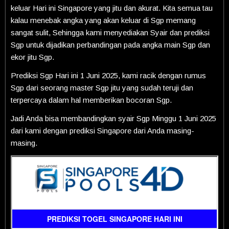
keluar Hari ini Singapore yang jitu dan akurat. Kita semua tau
kalau menebak angka yang akan keluar di Sgp memang
sangat sulit, Sehingga kami menyediakan Syair dan prediksi
Sgp untuk dijadikan perbandingan pada angka main Sgp dan
ekor jitu Sgp.
Prediksi Sgp Hari ini 1 Juni 2025, kami racik dengan rumus
Sgp dari seorang master Sgp jitu yang sudah teruji dan
terpercaya dalam hal memberikan bocoran Sgp.
Jadi Anda bisa membandingkan syair Sgp Minggu 1 Juni 2025
dari kami dengan prediksi Singapore dari Anda masing-
masing.