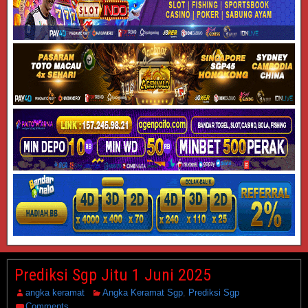
Prediksi Sgp Jitu 1 Juni 2025
angka keramat
Angka Keramat Sgp
,
Prediksi Sgp
Comments