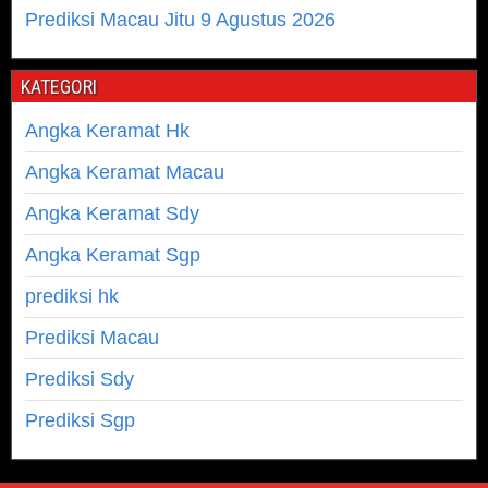
Prediksi Macau Jitu 9 Agustus 2026
KATEGORI
Angka Keramat Hk
Angka Keramat Macau
Angka Keramat Sdy
Angka Keramat Sgp
prediksi hk
Prediksi Macau
Prediksi Sdy
Prediksi Sgp