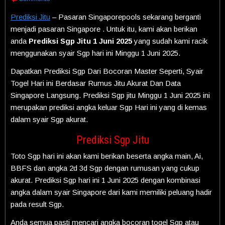
Prediksi Jitu
– Pasaran Singaporepools sekarang berganti
menjadi pasaran Singapore . Untuk itu, kami akan berikan
anda
Prediksi Sgp Jitu 1 Juni 2025
yang sudah kami racik
menggunakan syair Sgp hari ini Minggu 1 Juni 2025.
Dapatkan Prediksi Sgp Dari Bocoran Master Seperti, Syair
Togel Hari ini Berdasar Rumus Jitu Akurat Dan Data
Singapore Langsung. Prediksi Sgp jitu Minggu 1 Juni 2025 ini
merupakan prediksi angka keluar Sgp Hari ini yang di kemas
dalam syair Sgp akurat.
Prediksi Sgp Jitu
Toto Sgp hari ini akan kami berikan beserta angka main, Ai,
BBFS dan angka 2d 3d Sgp dengan rumusan yang cukup
akurat. Prediksi Sgp hari ini 1 Juni 2025 dengan kombinasi
angka dalam syair Singapore dari kami memiliki peluang hadir
pada result Sgp.
Anda semua pasti mencari angka bocoran togel Sgp atau