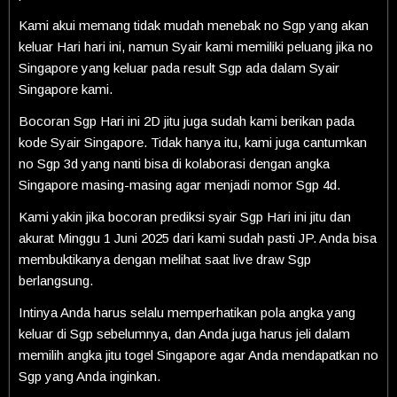
Kami akui memang tidak mudah menebak no Sgp yang akan
keluar Hari hari ini, namun Syair kami memiliki peluang jika no
Singapore yang keluar pada result Sgp ada dalam Syair
Singapore kami.
Bocoran Sgp Hari ini 2D jitu juga sudah kami berikan pada
kode Syair Singapore. Tidak hanya itu, kami juga cantumkan
no Sgp 3d yang nanti bisa di kolaborasi dengan angka
Singapore masing-masing agar menjadi nomor Sgp 4d.
Kami yakin jika bocoran prediksi syair Sgp Hari ini jitu dan
akurat Minggu 1 Juni 2025 dari kami sudah pasti JP. Anda bisa
membuktikanya dengan melihat saat live draw Sgp
berlangsung.
Intinya Anda harus selalu memperhatikan pola angka yang
keluar di Sgp sebelumnya, dan Anda juga harus jeli dalam
memilih angka jitu togel Singapore agar Anda mendapatkan no
Sgp yang Anda inginkan.