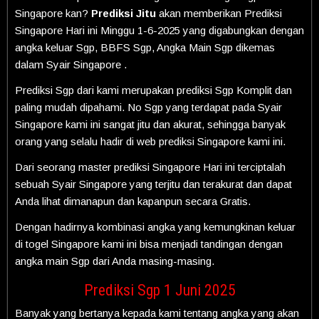
Singapore kan?
Prediksi Jitu
akan memberikan Prediksi
Singapore Hari ini Minggu 1-6-2025 yang digabungkan dengan
angka keluar Sgp, BBFS Sgp, Angka Main Sgp dikemas
dalam Syair Singapore .
Prediksi Sgp dari kami merupakan prediksi Sgp Komplit dan
paling mudah dipahami. No Sgp yang terdapat pada Syair
Singapore kami ini sangat jitu dan akurat, sehingga banyak
orang yang selalu hadir di web prediksi Singapore kami ini.
Dari seorang master prediksi Singapore Hari ini terciptalah
sebuah Syair Singapore yang terjitu dan terakurat dan dapat
Anda lihat dimanapun dan kapanpun secara Gratis.
Dengan hadirnya kombinasi angka yang kemungkinan keluar
di togel Singapore kami ini bisa menjadi tandingan dengan
angka main Sgp dari Anda masing-masing.
Prediksi Sgp 1 Juni 2025
Banyak yang bertanya kepada kami tentang angka yang akan