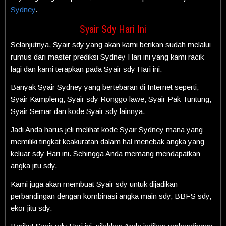
Sydney
.
Syair Sdy Hari Ini
Selanjutnya, Syair sdy yang akan kami berikan sudah melalui
rumus dari master prediksi Sydney Hari ini yang kami racik
lagi dan kami terapkan pada Syair sdy Hari ini.
Banyak Syair Sydney yang bertebaran di Internet seperti,
Syair Kampleng, Syair sdy Ronggo lawe, Syair Pak Tuntung,
Syair Semar dan kode Syair sdy lainnya.
Jadi Anda harus jeli melihat kode Syair Sydney mana yang
memiliki tingkat keakuratan dalam hal menebak angka yang
keluar sdy Hari ini. Sehingga Anda memang mendapatkan
angka jitu sdy.
Kami juga akan membuat Syair sdy untuk dijadikan
perbandingan dengan kombinasi angka main sdy, BBFS sdy,
ekor jitu sdy.