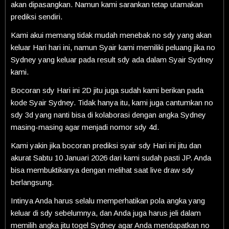
akan dipasangkan. Namun kami sarankan tetap utamakan
prediksi sendiri.
Kami akui memang tidak mudah menebak no sdy yang akan
keluar Hari hari ini, namun Syair kami memiliki peluang jika no
Sydney yang keluar pada result sdy ada dalam Syair Sydney
kami.
Bocoran sdy Hari ini 2D jitu juga sudah kami berikan pada
kode Syair Sydney. Tidak hanya itu, kami juga cantumkan no
sdy 3d yang nanti bisa di kolaborasi dengan angka Sydney
masing-masing agar menjadi nomor sdy 4d.
Kami yakin jika bocoran prediksi syair sdy Hari ini jitu dan
akurat Sabtu 10 Januari 2026 dari kami sudah pasti JP. Anda
bisa membuktikanya dengan melihat saat live draw sdy
berlangsung.
Intinya Anda harus selalu memperhatikan pola angka yang
keluar di sdy sebelumnya, dan Anda juga harus jeli dalam
memilih angka jitu togel Sydney agar Anda mendapatkan no