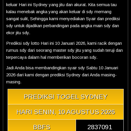
keluar Hari ini Sydney yang jitu dan akurat. Kita semua tau
kalau menebak angka yang akan keluar di sdy memang
sangat sulit, Sehingga kami menyediakan Syair dan prediksi
sdy untuk dijadikan perbandingan pada angka main sdy dan
ekor jitu sdy.
Prediksi sdy lotto Hari ini 10 Januari 2026, kami racik dengan
rumus sdy dari seorang master sdy jitu yang sudah teruji dan
terpercaya dalam hal memberikan bocoran sdy.
Jadi Anda bisa membandingkan syair sdy Sabtu 10 Januari
2026 dari kami dengan prediksi Sydney dari Anda masing-
masing.
PREDIKSI TOGEL SYDNEY
HARI SENIN, 10 AGUSTUS 2026
BBFS
2837091