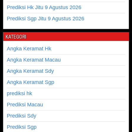
Prediksi Hk Jitu 9 Agustus 2026
Prediksi Sgp Jitu 9 Agustus 2026
KATEGORI
Angka Keramat Hk
Angka Keramat Macau
Angka Keramat Sdy
Angka Keramat Sgp
prediksi hk
Prediksi Macau
Prediksi Sdy
Prediksi Sgp