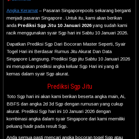
Angka Keramat
– Pasaran Singaporepools sekarang berganti
menjadi pasaran Singapore . Untuk itu, kami akan berikan
anda
Prediksi Sgp Jitu 10 Januari 2026
yang sudah kami
racik menggunakan syair Sgp hari ini Sabtu 10 Januari 2026.
Dapatkan Prediksi Sgp Dari Bocoran Master Seperti, Syair
Togel Hari ini Berdasar Rumus Jitu Akurat Dan Data
Singapore Langsung. Prediksi Sgp jitu Sabtu 10 Januari 2026
ini merupakan prediksi angka keluar Sgp Hari ini yang di
kemas dalam syair Sgp akurat.
Prediksi Sgp Jitu
Toto Sgp hari ini akan kami berikan beserta angka main, Ai,
BBFS dan angka 2d 3d Sgp dengan rumusan yang cukup
akurat. Prediksi Sgp hari ini 10 Januari 2026 dengan
kombinasi angka dalam syair Singapore dari kami memiliki
peluang hadir pada result Sgp.
Anda semua pasti mencari angka bocoran togel Sgp atau