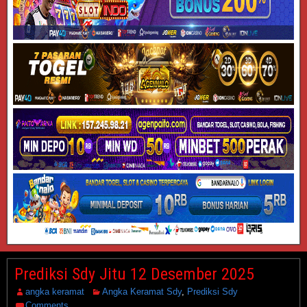
Prediksi Sdy Jitu 12 Desember 2025
angka keramat
Angka Keramat Sdy
,
Prediksi Sdy
Comments