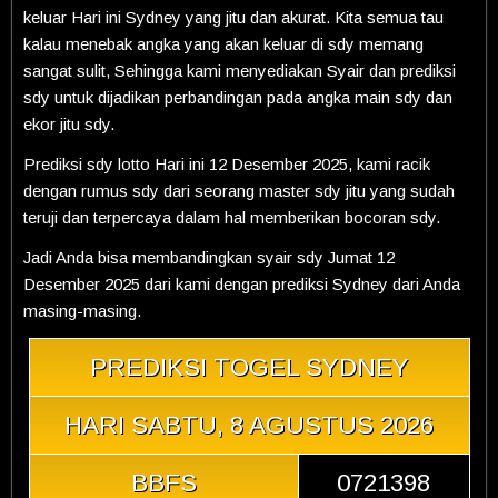
keluar Hari ini Sydney yang jitu dan akurat. Kita semua tau
kalau menebak angka yang akan keluar di sdy memang
sangat sulit, Sehingga kami menyediakan Syair dan prediksi
sdy untuk dijadikan perbandingan pada angka main sdy dan
ekor jitu sdy.
Prediksi sdy lotto Hari ini 12 Desember 2025, kami racik
dengan rumus sdy dari seorang master sdy jitu yang sudah
teruji dan terpercaya dalam hal memberikan bocoran sdy.
Jadi Anda bisa membandingkan syair sdy Jumat 12
Desember 2025 dari kami dengan prediksi Sydney dari Anda
masing-masing.
PREDIKSI TOGEL SYDNEY
HARI SABTU, 8 AGUSTUS 2026
BBFS
0721398