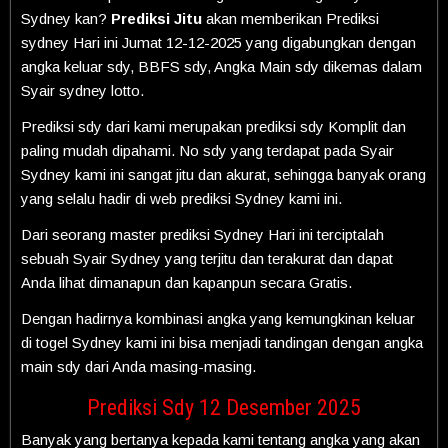
Sydney kan?
Prediksi Jitu
akan memberikan Prediksi
sydney Hari ini Jumat 12-12-2025 yang digabungkan dengan
angka keluar sdy, BBFS sdy, Angka Main sdy dikemas dalam
Syair sydney lotto.
Prediksi sdy dari kami merupakan prediksi sdy Komplit dan
paling mudah dipahami. No sdy yang terdapat pada Syair
Sydney kami ini sangat jitu dan akurat, sehingga banyak orang
yang selalu hadir di web prediksi Sydney kami ini.
Dari seorang master prediksi Sydney Hari ini terciptalah
sebuah Syair Sydney yang terjitu dan terakurat dan dapat
Anda lihat dimanapun dan kapanpun secara Gratis.
Dengan hadirnya kombinasi angka yang kemungkinan keluar
di togel Sydney kami ini bisa menjadi tandingan dengan angka
main sdy dari Anda masing-masing.
Prediksi Sdy 12 Desember 2025
Banyak yang bertanya kepada kami tentang angka yang akan