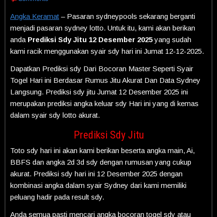
Angka Keramat
– Pasaran sydneypools sekarang berganti
menjadi pasaran sydney lotto. Untuk itu, kami akan berikan
anda
Prediksi Sdy Jitu 12 Desember 2025
yang sudah
kami racik menggunakan syair sdy hari ini Jumat 12-12-2025.
Dapatkan Prediksi sdy Dari Bocoran Master Seperti Syair
Togel Hari ini Berdasar Rumus Jitu Akurat Dan Data Sydney
Langsung. Prediksi sdy jitu Jumat 12 Desember 2025 ini
merupakan prediksi angka keluar sdy Hari ini yang di kemas
dalam syair sdy lotto akurat.
Prediksi Sdy Jitu
Toto sdy hari ini akan kami berikan beserta angka main, Ai,
BBFS dan angka 2d 3d sdy dengan rumusan yang cukup
akurat. Prediksi sdy hari ini 12 Desember 2025 dengan
kombinasi angka dalam syair Sydney dari kami memiliki
peluang hadir pada result sdy.
Anda semua pasti mencari angka bocoran togel sdy atau