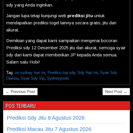
sdy yang Anda inginkan.
Jangan lupa tetap kunjungi web
prediksi jitu
untuk
mendapatkan prediksi togel lainnya secara gratis, jitu dan
akurat.
Demikian yang dapat kami sampaikan mengenai bocoran
Prediksi sdy 12 Desember 2025 jitu dan akurat, semoga syair
sdy dari kami dapat memberikan JP kepada Anda semua.
Salam satu Hobi!
Tag:
no sydney hari ini
,
Prediksi top sdy
,
Sdy Hari Ini
,
Syair Sdy
Opesia
,
Syair Sdy Vip
,
Sydneypools
← Previous Post
Next Post →
POS TERBARU
Prediksi Sdy Jitu 8 Agustus 2026
Prediksi Macau Jitu 7 Agustus 2026