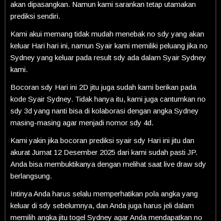
akan dipasangkan. Namun kami sarankan tetap utamakan
prediksi sendiri.
Kami akui memang tidak mudah menebak no sdy yang akan
keluar Hari hari ini, namun Syair kami memiliki peluang jika no
Sydney yang keluar pada result sdy ada dalam Syair Sydney
kami.
Bocoran sdy Hari ini 2D jitu juga sudah kami berikan pada
kode Syair Sydney. Tidak hanya itu, kami juga cantumkan no
sdy 3d yang nanti bisa di kolaborasi dengan angka Sydney
masing-masing agar menjadi nomor sdy 4d.
Kami yakin jika bocoran prediksi syair sdy Hari ini jitu dan
akurat Jumat 12 Desember 2025 dari kami sudah pasti JP.
Anda bisa membuktikanya dengan melihat saat live draw sdy
berlangsung.
Intinya Anda harus selalu memperhatikan pola angka yang
keluar di sdy sebelumnya, dan Anda juga harus jeli dalam
memilih angka jitu togel Sydney agar Anda mendapatkan no