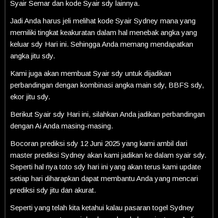
Syair Semar dan kode Syair sdy lainnya.
Jadi Anda harus jeli melihat kode Syair Sydney mana yang
memiliki tingkat keakuratan dalam hal menebak angka yang
keluar sdy Hari ini. Sehingga Anda memang mendapatkan
angka jitu sdy.
Kami juga akan membuat Syair sdy untuk dijadikan
perbandingan dengan kombinasi angka main sdy, BBFS sdy,
ekor jitu sdy.
Berikut Syair sdy Hari ini, silahkan Anda jadikan perbandingan
dengan Ai Anda masing-masing.
Bocoran prediksi sdy 12 Juni 2025 yang kami ambil dari
master prediksi Sydney akan kami jadikan ke dalam syair sdy.
Seperti hal nya toto sdy hari ini yang akan terus kami update
setiap hari diharapkan dapat membantu Anda yang mencari
prediksi sdy jitu dan akurat.
Seperti yang telah kita ketahui kalau pasaran togel Sydney