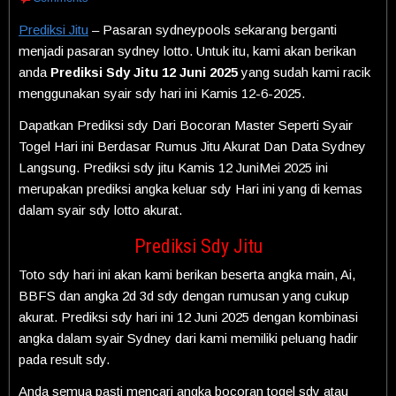
Prediksi Jitu
– Pasaran sydneypools sekarang berganti
menjadi pasaran sydney lotto. Untuk itu, kami akan berikan
anda
Prediksi Sdy Jitu 12 Juni 2025
yang sudah kami racik
menggunakan syair sdy hari ini Kamis 12-6-2025.
Dapatkan Prediksi sdy Dari Bocoran Master Seperti Syair
Togel Hari ini Berdasar Rumus Jitu Akurat Dan Data Sydney
Langsung. Prediksi sdy jitu Kamis 12 JuniMei 2025 ini
merupakan prediksi angka keluar sdy Hari ini yang di kemas
dalam syair sdy lotto akurat.
Prediksi Sdy Jitu
Toto sdy hari ini akan kami berikan beserta angka main, Ai,
BBFS dan angka 2d 3d sdy dengan rumusan yang cukup
akurat. Prediksi sdy hari ini 12 Juni 2025 dengan kombinasi
angka dalam syair Sydney dari kami memiliki peluang hadir
pada result sdy.
Anda semua pasti mencari angka bocoran togel sdy atau