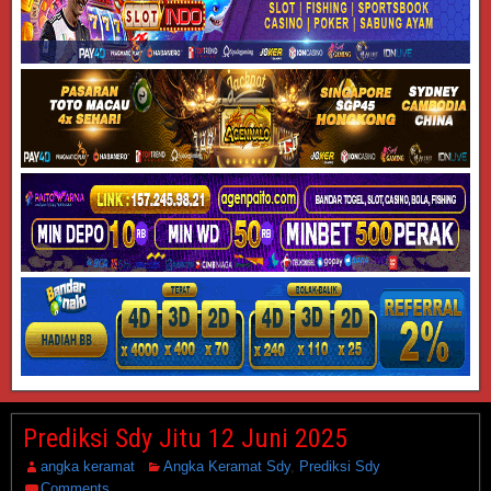
Prediksi Sdy Jitu 12 Juni 2025
angka keramat
Angka Keramat Sdy
,
Prediksi Sdy
Comments