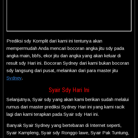
Prediksi sdy Komplit dari kami ini tentunya akan
mempermudah Anda mencari bocoran angka jitu sdy pada
angka main, bbfs, ekor jitu dan angka yang akan keluar di
result sdy Hari ini. Bocoran Sydney dari kami bukan bocoran
sdy langsung dari pusat, melainkan dari para master jitu
Sydney
.
Syair Sdy Hari Ini
Selanjutnya, Syair sdy yang akan kami berikan sudah melalui
rumus dari master prediksi Sydney Hari ini yang kami racik
lagi dan kami terapkan pada Syair sdy Hari ini.
Banyak Syair Sydney yang bertebaran di Internet seperti,
Syair Kampleng, Syair sdy Ronggo lawe, Syair Pak Tuntung,