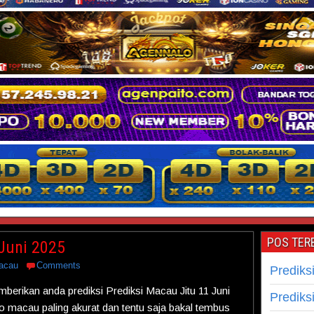
POS TER
 Juni 2025
acau
Comments
Prediks
mberikan anda prediksi Prediksi Macau Jitu 11 Juni
Prediks
o macau paling akurat dan tentu saja bakal tembus