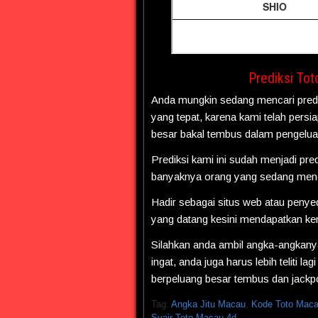
Prediksi To
Anda mungkin sedang mencari predik
yang tepat, karena kami telah pers
besar bakal tembus dalam pengelua
Prediksi kami ini sudah menjadi predik
banyaknya orang yang sedang menca
Hadir sebagai situs web atau penyed
yang datang kesini mendapatkan k
Silahkan anda ambil angka-angkanya 
ingat, anda juga harus lebih teliti 
berpeluang besar tembus dan jackp
Tag:
Angka Jitu Macau
,
Kode Toto Mac
Syair Toto Macau 4d