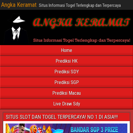
Angka Keramat
Situs Informasi Togel Terlengkap dan Terpercaya
Home
Prediksi HK
Prediksi SDY
Prediksi SGP
Prediksi Macau
Live Draw Sdy
SITUS SLOT DAN TOGEL TERPERCAYA! NO 1 DI ASIA!!!