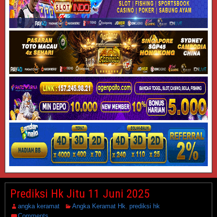
Prediksi Hk Jitu 11 Juni 2025
angka keramat
Angka Keramat Hk
,
prediksi hk
Comments