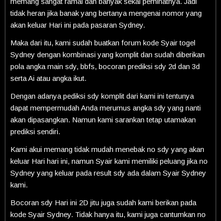
memang sangat ramai dan banyak sekal peminatnya. Jadi
tidak heran jika banak yang bertanya mengenai nomor yang
akan keluar Hari ini pada pasaran Sydney.
Maka dari itu, kami sudah buatkan forum kode Syair togel
Sydney dengan kombinasi yang komplit dan sudah diberikan
pola angka main sdy, bbfs, bocoran prediksi sdy 2d dan 3d
serta Ai atau angka ikut.
Dengan adanya pediksi sdy komplit dari kami ini tentunya
dapat mempermudah Anda merumus angka sdy yang nanti
akan dipasangkan. Namun kami sarankan tetap utamakan
prediksi sendiri.
Kami akui memang tidak mudah menebak no sdy yang akan
keluar Hari hari ini, namun Syair kami memiliki peluang jika no
Sydney yang keluar pada result sdy ada dalam Syair Sydney
kami.
Bocoran sdy Hari ini 2D jitu juga sudah kami berikan pada
kode Syair Sydney. Tidak hanya itu, kami juga cantumkan no