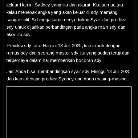
keluar Hari ini Sydney yang jitu dan akurat. Kita semua tau
kalau menebak angka yang akan keluar di sdy memang
sangat sulit, Sehingga kami menyediakan Syair dan prediksi
sdy untuk dijadikan perbandingan pada angka main sdy dan
ekor jitu sdy.
Prediksi sdy lotto Hari ini 13 Juli 2025, kami racik dengan
rumus sdy dari seorang master sdy jitu yang sudah teruji dan
terpercaya dalam hal memberikan bocoran sdy.
Jadi Anda bisa membandingkan syair sdy Minggu 13 Juli 2025
dari kami dengan prediksi Sydney dari Anda masing-masing.