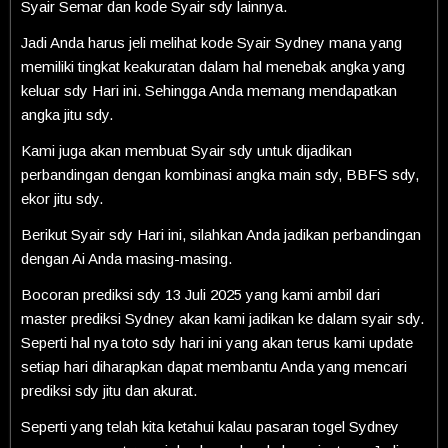
Syair Semar dan kode Syair sdy lainnya.
Jadi Anda harus jeli melihat kode Syair Sydney mana yang
memiliki tingkat keakuratan dalam hal menebak angka yang
keluar sdy Hari ini. Sehingga Anda memang mendapatkan
angka jitu sdy.
Kami juga akan membuat Syair sdy untuk dijadikan
perbandingan dengan kombinasi angka main sdy, BBFS sdy,
ekor jitu sdy.
Berikut Syair sdy Hari ini, silahkan Anda jadikan perbandingan
dengan Ai Anda masing-masing.
Bocoran prediksi sdy 13 Juli 2025 yang kami ambil dari
master prediksi Sydney akan kami jadikan ke dalam syair sdy.
Seperti hal nya toto sdy hari ini yang akan terus kami update
setiap hari diharapkan dapat membantu Anda yang mencari
prediksi sdy jitu dan akurat.
Seperti yang telah kita ketahui kalau pasaran togel Sydney