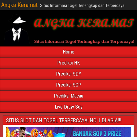
Angka Keramat
Situs Informasi Togel Terlengkap dan Terpercaya
Home
Prediksi HK
Prediksi SDY
Prediksi SGP
Prediksi Macau
Live Draw Sdy
SITUS SLOT DAN TOGEL TERPERCAYA! NO 1 DI ASIA!!!