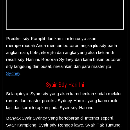
Prediksi sdy Komplit dari kami ini tentunya akan
mempermudah Anda mencari bocoran angka jitu sdy pada
angka main, bbfs, ekor jitu dan angka yang akan keluar di
result sdy Hari ini. Bocoran Sydney dari kami bukan bocoran
sdy langsung dari pusat, melainkan dari para master jitu
Sydney
.
Syair Sdy Hari Ini
Selanjutnya, Syair sdy yang akan kami berikan sudah melalui
rumus dari master prediksi Sydney Hari ini yang kami racik
lagi dan kami terapkan pada Syair sdy Hari ini.
Banyak Syair Sydney yang bertebaran di Internet seperti,
Syair Kampleng, Syair sdy Ronggo lawe, Syair Pak Tuntung,