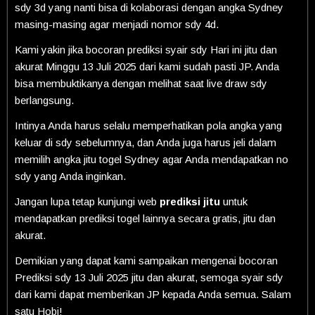
sdy 3d yang nanti bisa di kolaborasi dengan angka Sydney
masing-masing agar menjadi nomor sdy 4d.
Kami yakin jika bocoran prediksi syair sdy Hari ini jitu dan
akurat Minggu 13 Juli 2025 dari kami sudah pasti JP. Anda
bisa membuktikanya dengan melihat saat live draw sdy
berlangsung.
Intinya Anda harus selalu memperhatikan pola angka yang
keluar di sdy sebelumnya, dan Anda juga harus jeli dalam
memilih angka jitu togel Sydney agar Anda mendapatkan no
sdy yang Anda inginkan.
Jangan lupa tetap kunjungi web
prediksi jitu
untuk
mendapatkan prediksi togel lainnya secara gratis, jitu dan
akurat.
Demikian yang dapat kami sampaikan mengenai bocoran
Prediksi sdy 13 Juli 2025 jitu dan akurat, semoga syair sdy
dari kami dapat memberikan JP kepada Anda semua. Salam
satu Hobi!