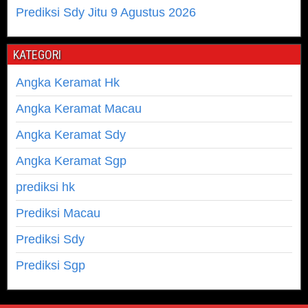
Prediksi Sdy Jitu 9 Agustus 2026
KATEGORI
Angka Keramat Hk
Angka Keramat Macau
Angka Keramat Sdy
Angka Keramat Sgp
prediksi hk
Prediksi Macau
Prediksi Sdy
Prediksi Sgp