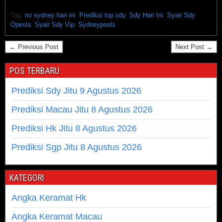
Tag:
no sydney hari ini
,
Prediksi top sdy
,
Sdy Hari Ini
,
Syair Sdy
Opesia
,
Syair Sdy Vip
,
Sydneypools
← Previous Post
Next Post →
POS TERBARU
Prediksi Sdy Jitu 9 Agustus 2026
Prediksi Macau Jitu 8 Agustus 2026
Prediksi Hk Jitu 8 Agustus 2026
Prediksi Sgp Jitu 8 Agustus 2026
KATEGORI
Angka Keramat Hk
Angka Keramat Macau