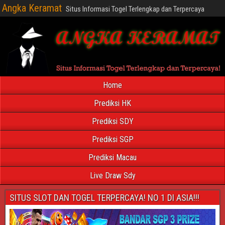
Angka Keramat
Situs Informasi Togel Terlengkap dan Terpercaya
Home
Prediksi HK
Prediksi SDY
Prediksi SGP
Prediksi Macau
Live Draw Sdy
SITUS SLOT DAN TOGEL TERPERCAYA! NO 1 DI ASIA!!!