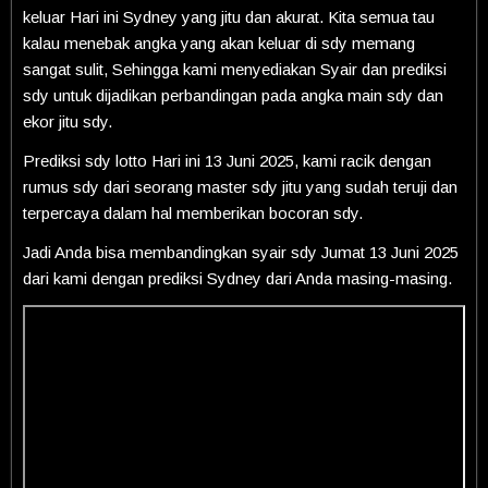
keluar Hari ini Sydney yang jitu dan akurat. Kita semua tau
kalau menebak angka yang akan keluar di sdy memang
sangat sulit, Sehingga kami menyediakan Syair dan prediksi
sdy untuk dijadikan perbandingan pada angka main sdy dan
ekor jitu sdy.
Prediksi sdy lotto Hari ini 13 Juni 2025, kami racik dengan
rumus sdy dari seorang master sdy jitu yang sudah teruji dan
terpercaya dalam hal memberikan bocoran sdy.
Jadi Anda bisa membandingkan syair sdy Jumat 13 Juni 2025
dari kami dengan prediksi Sydney dari Anda masing-masing.