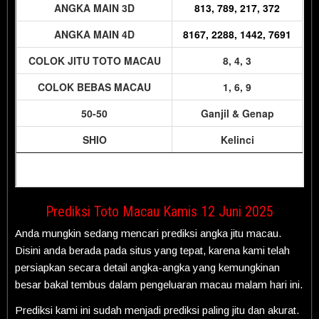
Prediksi Toto Macau Kamis 12 Juni 2025
Anda mungkin sedang mencari prediksi angka jitu macau.
Disini anda berada pada situs yang tepat, karena kami telah
persiapkan secara detail angka-angka yang kemungkinan
besar bakal tembus dalam pengeluaran macau malam hari ini.
Prediksi kami ini sudah menjadi prediksi paling jitu dan akurat.