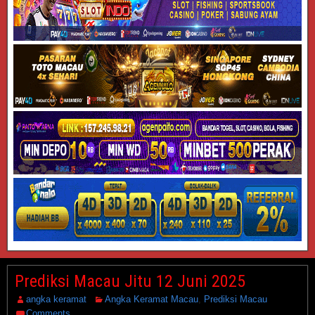
Prediksi Macau Jitu 12 Juni 2025
angka keramat
Angka Keramat Macau
,
Prediksi Macau
Comments