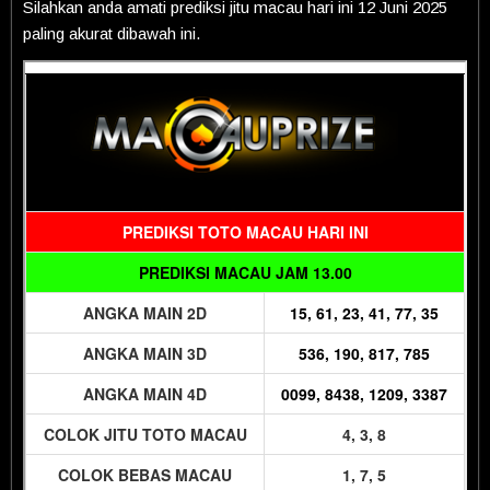
Silahkan anda amati prediksi jitu macau hari ini 12 Juni 2025
paling akurat dibawah ini.