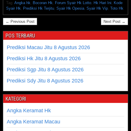
Tag:
Angka hk
,
Bocoran Hk
,
Forum Syair Hk Lotto
,
Hk Hari Ini
,
Kode
Syair Hk
,
Prediksi Hk Terjitu
,
Syair Hk Opesia
,
Syair Hk Vip
,
Toto Hk
← Previous Post
Next Post →
POS TERBARU
Prediksi Macau Jitu 8 Agustus 2026
Prediksi Hk Jitu 8 Agustus 2026
Prediksi Sgp Jitu 8 Agustus 2026
Prediksi Sdy Jitu 8 Agustus 2026
KATEGORI
Angka Keramat Hk
Angka Keramat Macau