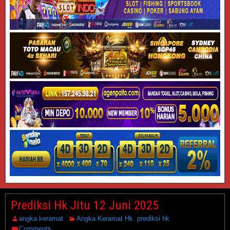
Prediksi Hk Jitu 12 Juni 2025
angka keramat
Angka Keramat Hk
,
prediksi hk
Comments