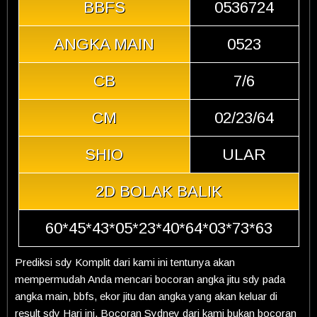
BBFS
0536724
ANGKA MAIN
0523
CB
7/6
CM
02/23/64
SHIO
ULAR
2D BOLAK BALIK
60*45*43*05*23*40*64*03*73*63
Prediksi sdy Komplit dari kami ini tentunya akan
mempermudah Anda mencari bocoran angka jitu sdy pada
angka main, bbfs, ekor jitu dan angka yang akan keluar di
result sdy Hari ini. Bocoran Sydney dari kami bukan bocoran