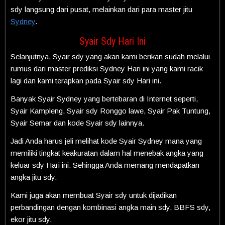
sdy langsung dari pusat, melainkan dari para master jitu
Sydney
.
Syair Sdy Hari Ini
Selanjutnya, Syair sdy yang akan kami berikan sudah melalui
rumus dari master prediksi Sydney Hari ini yang kami racik
lagi dan kami terapkan pada Syair sdy Hari ini.
Banyak Syair Sydney yang bertebaran di Internet seperti,
Syair Kampleng, Syair sdy Ronggo lawe, Syair Pak Tuntung,
Syair Semar dan kode Syair sdy lainnya.
Jadi Anda harus jeli melihat kode Syair Sydney mana yang
memiliki tingkat keakuratan dalam hal menebak angka yang
keluar sdy Hari ini. Sehingga Anda memang mendapatkan
angka jitu sdy.
Kami juga akan membuat Syair sdy untuk dijadikan
perbandingan dengan kombinasi angka main sdy, BBFS sdy,
ekor jitu sdy.