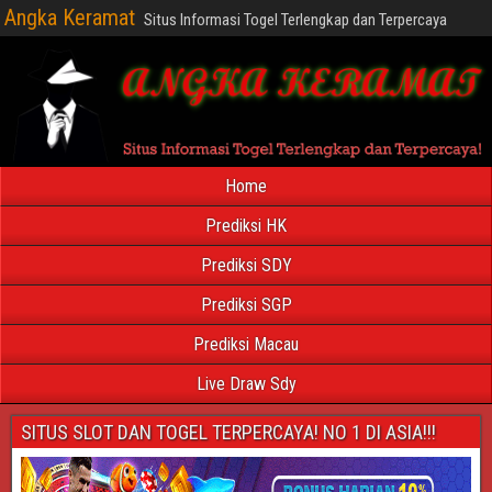
Angka Keramat
Situs Informasi Togel Terlengkap dan Terpercaya
Home
Prediksi HK
Prediksi SDY
Prediksi SGP
Prediksi Macau
Live Draw Sdy
SITUS SLOT DAN TOGEL TERPERCAYA! NO 1 DI ASIA!!!