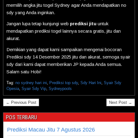
memilih angka jitu togel Sydney agar Anda mendapatkan no
sdy yang Anda inginkan.
Jangan lupa tetap kunjungi web
prediksi jitu
untuk
mendapatkan prediksi togel lainnya secara gratis, jitu dan
akurat.
Demikian yang dapat kami sampaikan mengenai bocoran
Prediksi sdy 14 Desember 2025 jitu dan akurat, semoga syair
sdy dari kami dapat memberikan JP kepada Anda semua.
Salam satu Hobi!
Tag:
no sydney hari ini
,
Prediksi top sdy
,
Sdy Hari Ini
,
Syair Sdy
Opesia
,
Syair Sdy Vip
,
Sydneypools
← Previous Post
Next Post →
POS TERBARU
Prediksi Macau Jitu 7 Agustus 2026