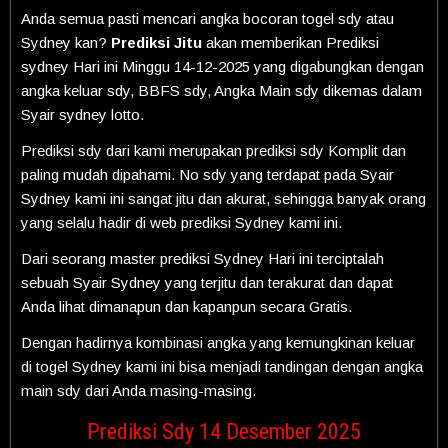
Anda semua pasti mencari angka bocoran togel sdy atau
Sydney kan?
Prediksi Jitu
akan memberikan Prediksi
sydney Hari ini Minggu 14-12-2025 yang digabungkan dengan
angka keluar sdy, BBFS sdy, Angka Main sdy dikemas dalam
Syair sydney lotto.
Prediksi sdy dari kami merupakan prediksi sdy Komplit dan
paling mudah dipahami. No sdy yang terdapat pada Syair
Sydney kami ini sangat jitu dan akurat, sehingga banyak orang
yang selalu hadir di web prediksi Sydney kami ini.
Dari seorang master prediksi Sydney Hari ini terciptalah
sebuah Syair Sydney yang terjitu dan terakurat dan dapat
Anda lihat dimanapun dan kapanpun secara Gratis.
Dengan hadirnya kombinasi angka yang kemungkinan keluar
di togel Sydney kami ini bisa menjadi tandingan dengan angka
main sdy dari Anda masing-masing.
Prediksi Sdy 14 Desember 2025