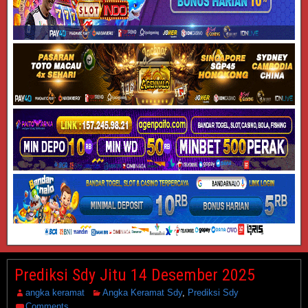
Prediksi Sdy Jitu 14 Desember 2025
angka keramat
Angka Keramat Sdy
,
Prediksi Sdy
Comments