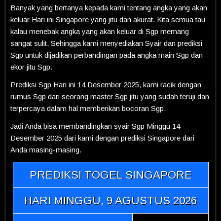
Banyak yang bertanya kepada kami tentang angka yang akan
keluar Hari ini Singapore yang jitu dan akurat. Kita semua tau
kalau menebak angka yang akan keluar di Sgp memang
sangat sulit, Sehingga kami menyediakan Syair dan prediksi
Sgp untuk dijadikan perbandingan pada angka main Sgp dan
ekor jitu Sgp.
Prediksi Sgp Hari ini 14 Desember 2025, kami racik dengan
rumus Sgp dari seorang master Sgp jitu yang sudah teruji dan
terpercaya dalam hal memberikan bocoran Sgp.
Jadi Anda bisa membandingkan syair Sgp Minggu 14
Desember 2025 dari kami dengan prediksi Singapore dari
Anda masing-masing.
PREDIKSI TOGEL SINGAPORE
HARI MINGGU, 9 AGUSTUS 2026