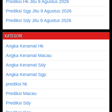
Prediksi Hk Jitu 9 Agustus 2026
Prediksi Sgp Jitu 9 Agustus 2026
Prediksi Sdy Jitu 9 Agustus 2026
KATEGORI
Angka Keramat Hk
Angka Keramat Macau
Angka Keramat Sdy
Angka Keramat Sgp
prediksi hk
Prediksi Macau
Prediksi Sdy