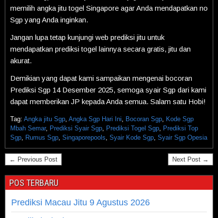
memilih angka jitu togel Singapore agar Anda mendapatkan no
Sgp yang Anda inginkan.
Jangan lupa tetap kunjungi web prediksi jitu untuk
mendapatkan prediksi togel lainnya secara gratis, jitu dan
akurat.
Demikian yang dapat kami sampaikan mengenai bocoran
Prediksi Sgp 14 Desember 2025, semoga syair Sgp dari kami
dapat memberikan JP kepada Anda semua. Salam satu Hobi!
Tag:
Angka jitu Sgp
,
Angka Sgp Hari Ini
,
Bocoran Sgp
,
Kode Sgp
Mbah Semar
,
Prediksi Syair Sgp
,
Prediksi Togel Sgp
,
Prediksi Top
Sgp
,
Rumus Sgp
,
Singaporepools
,
Syair Kode Sgp
,
Syair Sgp Opesia
← Previous Post
Next Post →
POS TERBARU
Prediksi Macau Jitu 9 Agustus 2026