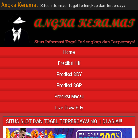
Angka Keramat
Situs Informasi Togel Terlengkap dan Terpercaya
Home
Prediksi HK
Prediksi SDY
Prediksi SGP
Prediksi Macau
Live Draw Sdy
SITUS SLOT DAN TOGEL TERPERCAYA! NO 1 DI ASIA!!!