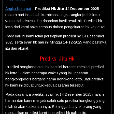
Angka Keramat
–
Prediksi Hk Jitu 14 Desember 2025
malam hari ini adalah kombinasi angka-angka jitu hk lotto
yang telah disusun berdasarkan hasil result hk. Prediksi hk
lotto dari kami bakal tembus dalam pengeluaran hk 2d 3d 4d.
Pada kali ini kami telah persiapkan prediksi hk 14 Desember
2025 serta syair hk hari ini Minggu 14-12-2025 yang pastinya
jitu dan akurat.
Prediksi Jitu Hk
Prediksi hongkong atau hk saat ini berganti menjadi prediksi
hk lotto. Dalam beberapa waktu yang lalu pasaran
hongkongpools berganti nama hongkong lotto. Jadi prediksi
hk kami ini dibuat untuk kedua pasaran tersebut.
Pada dasarnya prediksi syair hk 14 Desember 2025 malam
hari ini dari kami menjadi salah satu prediksi hongkong yang
telah di akui keakuratannya. Sehingga, banyak orang yang
menjadikan prediksi kami ini prediksi hk paling jitu.