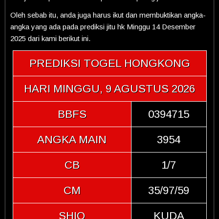
Oleh sebab itu, anda juga harus ikut dan membuktikan angka-
angka yang ada pada prediksi jitu hk Minggu 14 Desember
2025 dari kami berikut ini.
PREDIKSI TOGEL HONGKONG
HARI MINGGU, 9 AGUSTUS 2026
BBFS
0394715
ANGKA MAIN
3954
CB
1/7
CM
35/97/59
SHIO
KUDA