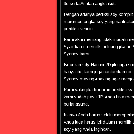
3d serta Ai atau angka ikut.
Dengan adanya pediksi sdy komplit
merumus angka sdy yang nanti aka
prediksi sendiri.
Kami akui memang tidak mudah mene
Syair kami memiliki peluang jika no
Sydney kami.
Bocoran sdy Hari ini 2D jitu juga s
hanya itu, kami juga cantumkan no 
Sydney masing-masing agar menjad
Kami yakin jika bocoran prediksi syai
kami sudah pasti JP. Anda bisa mem
berlangsung.
Intinya Anda harus selalu memperha
Anda juga harus jeli dalam memilih
sdy yang Anda inginkan.