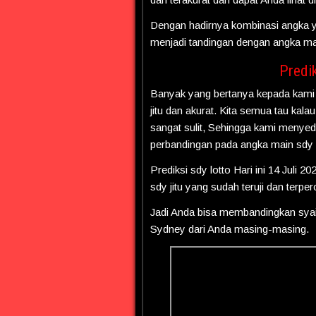
Dengan hadirnya kombinasi angka ya
menjadi tandingan dengan angka ma
Predi
Banyak yang bertanya kepada kami 
jitu dan akurat. Kita semua tau ka
sangat sulit, Sehingga kami menyedi
perbandingan pada angka main sdy d
Prediksi sdy lotto Hari ini 14 Juli 
sdy jitu yang sudah teruji dan ter
Jadi Anda bisa membandingkan syair
Sydney dari Anda masing-masing.