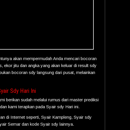
i tentunya akan mempermudah Anda mencari bocoran
, ekor jitu dan angka yang akan keluar di result sdy
 bukan bocoran sdy langsung dari pusat, melainkan
yair Sdy Hari Ini
mi berikan sudah melalui rumus dari master prediksi
 dan kami terapkan pada Syair sdy Hari ini.
n di Internet seperti, Syair Kampleng, Syair sdy
air Semar dan kode Syair sdy lainnya.