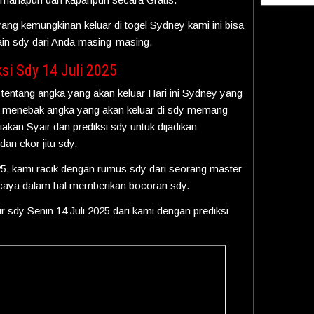
ng kemungkinan keluar di togel Sydney kami ini bisa
in sdy dari Anda masing-masing.
ksi Sdy 14 Juli 2025
tentang angka yang akan keluar Hari ini Sydney yang
lau menebak angka yang akan keluar di sdy memang
akan Syair dan prediksi sdy untuk dijadikan
an ekor jitu sdy.
2025, kami racik dengan rumus sdy dari seorang master
percaya dalam hal memberikan bocoran sdy.
 sdy Senin 14 Juli 2025 dari kami dengan prediksi