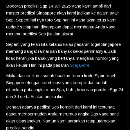
Bocoran prediksi Sgp 14 Juli 2025 yang kami ambil dari
master prediksi Singapore akan kami jadikan ke dalam syair
Sgp. Seperti hal nya toto Sgp hari ini yang akan terus kami
update setiap hari diharapkan dapat membantu Anda yang
mencari prediksi Sgp jitu dan akurat.
Seperti yang telah kita ketahui kalau pasaran togel Singapore
memang sangat ramai dan banyak sekal peminatnya. Jadi
tidak heran jika banak yang bertanya mengenai nomor yang
akan keluar Hari ini pada pasaran
Singapore
.
Maka dari itu, kami sudah buatkan forum kode Syair togel
Singapore dengan kombinasi yang komplit dan sudah
diberikan pola angka main Sgp, bbfs, bocoran prediksi Sgp 2d
dan 3d serta Ai atau angka ikut.
Dengan adanya pediksi Sgp komplit dari kami ini tentunya
dapat mempermudah Anda merumus angka Sgp yang nanti
akan dipasangkan. Namun kami sarankan tetap utamakan
prediksi sendiri.