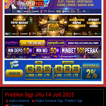
Prediksi Sgp Jitu 14 Juli 2025
angka keramat
Angka Keramat Sgp
,
Prediksi Sgp
Comments