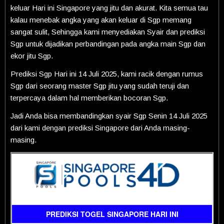
keluar Hari ini Singapore yang jitu dan akurat. Kita semua tau
kalau menebak angka yang akan keluar di Sgp memang
sangat sulit, Sehingga kami menyediakan Syair dan prediksi
Sgp untuk dijadikan perbandingan pada angka main Sgp dan
ekor jitu Sgp.
Prediksi Sgp Hari ini 14 Juli 2025, kami racik dengan rumus
Sgp dari seorang master Sgp jitu yang sudah teruji dan
terpercaya dalam hal memberikan bocoran Sgp.
Jadi Anda bisa membandingkan syair Sgp Senin 14 Juli 2025
dari kami dengan prediksi Singapore dari Anda masing-
masing.