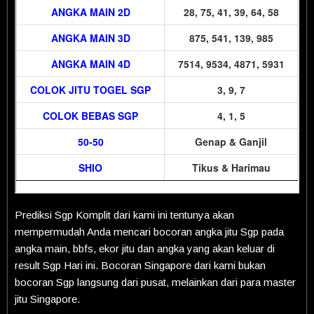
Prediksi Sgp Komplit dari kami ini tentunya akan
mempermudah Anda mencari bocoran angka jitu Sgp pada
angka main, bbfs, ekor jitu dan angka yang akan keluar di
result Sgp Hari ini. Bocoran Singapore dari kami bukan
bocoran Sgp langsung dari pusat, melainkan dari para master
jitu Singapore.