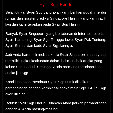
Syair Sgp Hari Ini
Selanjutnya, Syair Sgp yang akan kami berikan sudah melalui
rumus dari master prediksi Singapore Hari ini yang kami racik
lagi dan kami terapkan pada Syair Sgp Hari ini.
Banyak Syair Singapore yang bertebaran di Internet seperti,
Syair Kampleng, Syair Sgp Ronggo lawe, Syair Pak Tuntung,
Syair Semar dan kode Syair Sgp lainnya.
Jadi Anda harus jeli melihat kode Syair Singapore mana yang
memiliki tingkat keakuratan dalam hal menebak angka yang
keluar Sgp Hari ini. Sehingga Anda memang mendapatkan
angka jitu Sgp.
Kami juga akan membuat Syair Sgp untuk dijadikan
perbandingan dengan kombinasi angka main Sgp, BBFS Sgp,
ekor jitu Sgp.
Berikut Syair Sgp Hari ini, silahkan Anda jadikan perbandingan
dengan Ai Anda masing-masing.