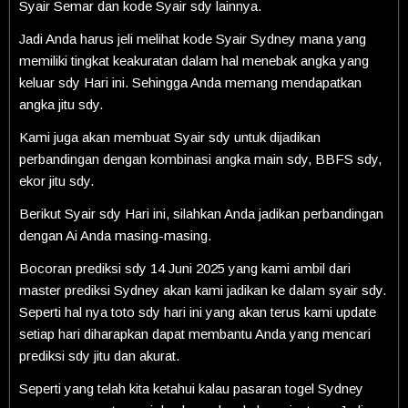
Syair Semar dan kode Syair sdy lainnya.
Jadi Anda harus jeli melihat kode Syair Sydney mana yang
memiliki tingkat keakuratan dalam hal menebak angka yang
keluar sdy Hari ini. Sehingga Anda memang mendapatkan
angka jitu sdy.
Kami juga akan membuat Syair sdy untuk dijadikan
perbandingan dengan kombinasi angka main sdy, BBFS sdy,
ekor jitu sdy.
Berikut Syair sdy Hari ini, silahkan Anda jadikan perbandingan
dengan Ai Anda masing-masing.
Bocoran prediksi sdy 14 Juni 2025 yang kami ambil dari
master prediksi Sydney akan kami jadikan ke dalam syair sdy.
Seperti hal nya toto sdy hari ini yang akan terus kami update
setiap hari diharapkan dapat membantu Anda yang mencari
prediksi sdy jitu dan akurat.
Seperti yang telah kita ketahui kalau pasaran togel Sydney