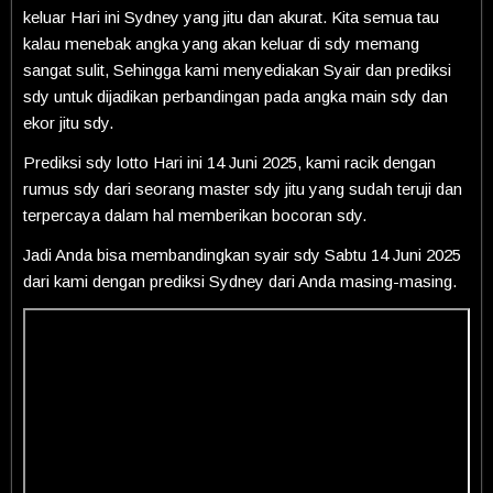
keluar Hari ini Sydney yang jitu dan akurat. Kita semua tau
kalau menebak angka yang akan keluar di sdy memang
sangat sulit, Sehingga kami menyediakan Syair dan prediksi
sdy untuk dijadikan perbandingan pada angka main sdy dan
ekor jitu sdy.
Prediksi sdy lotto Hari ini 14 Juni 2025, kami racik dengan
rumus sdy dari seorang master sdy jitu yang sudah teruji dan
terpercaya dalam hal memberikan bocoran sdy.
Jadi Anda bisa membandingkan syair sdy Sabtu 14 Juni 2025
dari kami dengan prediksi Sydney dari Anda masing-masing.