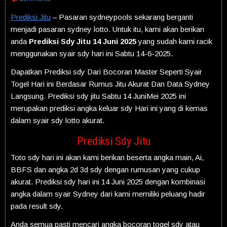
Prediksi Jitu
– Pasaran sydneypools sekarang berganti
menjadi pasaran sydney lotto. Untuk itu, kami akan berikan
anda
Prediksi Sdy Jitu 14 Juni 2025
yang sudah kami racik
menggunakan syair sdy hari ini Sabtu 14-6-2025.
Dapatkan Prediksi sdy Dari Bocoran Master Seperti Syair
Togel Hari ini Berdasar Rumus Jitu Akurat Dan Data Sydney
Langsung. Prediksi sdy jitu Sabtu 14 JuniMei 2025 ini
merupakan prediksi angka keluar sdy Hari ini yang di kemas
dalam syair sdy lotto akurat.
Prediksi Sdy Jitu
Toto sdy hari ini akan kami berikan beserta angka main, Ai,
BBFS dan angka 2d 3d sdy dengan rumusan yang cukup
akurat. Prediksi sdy hari ini 14 Juni 2025 dengan kombinasi
angka dalam syair Sydney dari kami memiliki peluang hadir
pada result sdy.
Anda semua pasti mencari angka bocoran togel sdy atau