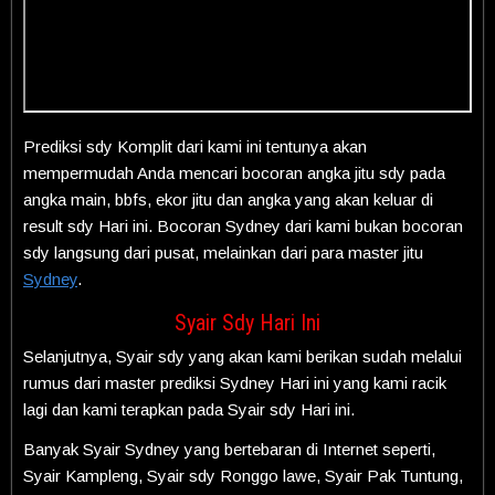
Prediksi sdy Komplit dari kami ini tentunya akan
mempermudah Anda mencari bocoran angka jitu sdy pada
angka main, bbfs, ekor jitu dan angka yang akan keluar di
result sdy Hari ini. Bocoran Sydney dari kami bukan bocoran
sdy langsung dari pusat, melainkan dari para master jitu
Sydney
.
Syair Sdy Hari Ini
Selanjutnya, Syair sdy yang akan kami berikan sudah melalui
rumus dari master prediksi Sydney Hari ini yang kami racik
lagi dan kami terapkan pada Syair sdy Hari ini.
Banyak Syair Sydney yang bertebaran di Internet seperti,
Syair Kampleng, Syair sdy Ronggo lawe, Syair Pak Tuntung,