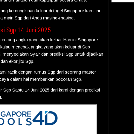
ng kemungkinan keluar di togel Singapore kami ini
ka main Sgp dari Anda masing-masing.
si Sgp 14 Juni 2025
entang angka yang akan keluar Hari ini Singapore
u kalau menebak angka yang akan keluar di Sgp
 menyediakan Syair dan prediksi Sgp untuk dijadikan
an ekor jitu Sgp.
 kami racik dengan rumus Sgp dari seorang master
percaya dalam hal memberikan bocoran Sgp.
 Sgp Sabtu 14 Juni 2025 dari kami dengan prediksi
.