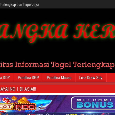
 Terlengkap dan Terpercaya
si SDY
Prediksi SGP
Prediksi Macau
Live Draw Sdy
A! NO 1 DI ASIA!!!