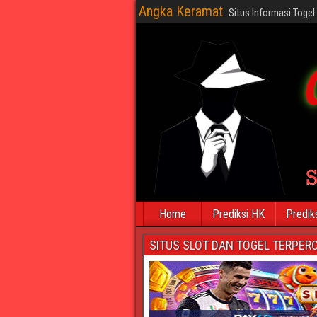
Angka Keramat
Situs Informasi Togel
Home
Prediksi HK
Predik
SITUS SLOT DAN TOGEL TERPERCAY