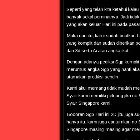
Seperti yang telah kita ketahui ka
banyak sekal peminatnya. Jadi tida
yang akan keluar Hari ini pada pas
Maka dari itu, kami sudah buatkan 
yang komplit dan sudah diberikan p
dan 3d serta Ai atau angka ikut.
Dengan adanya pediksi Sgp komplit
merumus angka Sgp yang nanti aka
utamakan prediksi sendiri.
Kami akui memang tidak mudah mene
Syair kami memiliki peluang jika no
Syair Singapore kami.
Bocoran Sgp Hari ini 2D jitu juga s
hanya itu, kami juga cantumkan no 
Singapore masing-masing agar men