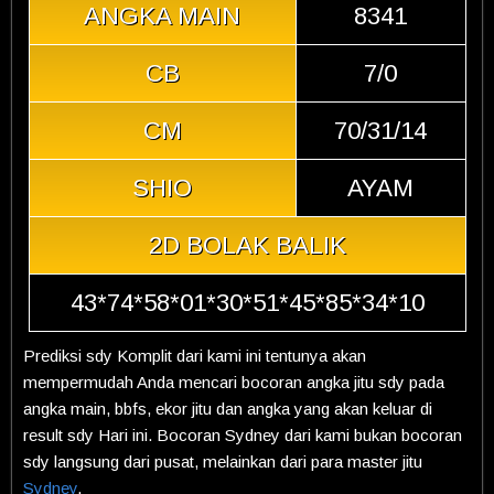
ANGKA MAIN
8341
CB
7/0
CM
70/31/14
SHIO
AYAM
2D BOLAK BALIK
43*74*58*01*30*51*45*85*34*10
Prediksi sdy Komplit dari kami ini tentunya akan
mempermudah Anda mencari bocoran angka jitu sdy pada
angka main, bbfs, ekor jitu dan angka yang akan keluar di
result sdy Hari ini. Bocoran Sydney dari kami bukan bocoran
sdy langsung dari pusat, melainkan dari para master jitu
Sydney
.