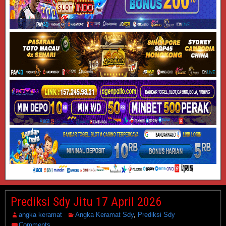
Prediksi Sdy Jitu 17 April 2026
angka keramat
Angka Keramat Sdy
,
Prediksi Sdy
Comments