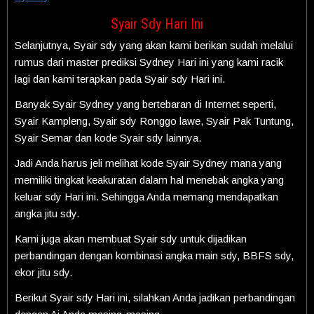
Syair Sdy Hari Ini
Selanjutnya, Syair sdy yang akan kami berikan sudah melalui
rumus dari master prediksi Sydney Hari ini yang kami racik
lagi dan kami terapkan pada Syair sdy Hari ini.
Banyak Syair Sydney yang bertebaran di Internet seperti,
Syair Kampleng, Syair sdy Ronggo lawe, Syair Pak Tuntung,
Syair Semar dan kode Syair sdy lainnya.
Jadi Anda harus jeli melihat kode Syair Sydney mana yang
memiliki tingkat keakuratan dalam hal menebak angka yang
keluar sdy Hari ini. Sehingga Anda memang mendapatkan
angka jitu sdy.
Kami juga akan membuat Syair sdy untuk dijadikan
perbandingan dengan kombinasi angka main sdy, BBFS sdy,
ekor jitu sdy.
Berikut Syair sdy Hari ini, silahkan Anda jadikan perbandingan