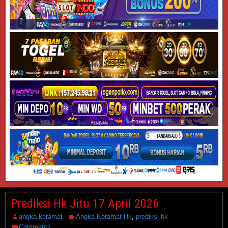
Prediksi Hk Jitu 17 April 2026
angka keramat
Angka Keramat Hk
,
prediksi hk
Comments