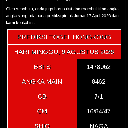
Oleh sebab itu, anda juga harus ikut dan membuktikan angka-
angka yang ada pada prediksi jitu hk Jumat 17 April 2026 dari
kami berikut ini.
PREDIKSI TOGEL HONGKONG
HARI MINGGU, 9 AGUSTUS 2026
BBFS
1478062
ANGKA MAIN
8462
CB
7/1
CM
16/84/47
SHIO
NAGA