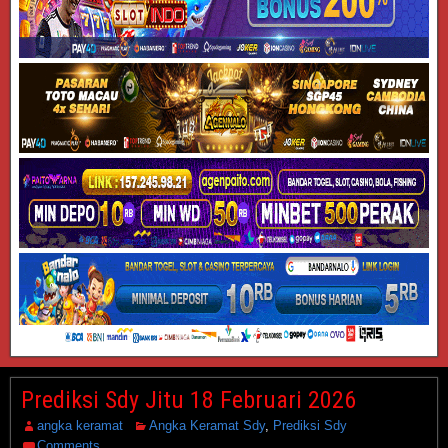
Prediksi Sdy Jitu 18 Februari 2026
angka keramat
Angka Keramat Sdy
,
Prediksi Sdy
Comments