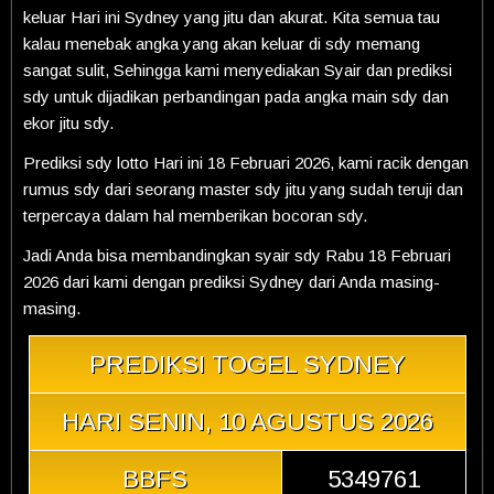
keluar Hari ini Sydney yang jitu dan akurat. Kita semua tau
kalau menebak angka yang akan keluar di sdy memang
sangat sulit, Sehingga kami menyediakan Syair dan prediksi
sdy untuk dijadikan perbandingan pada angka main sdy dan
ekor jitu sdy.
Prediksi sdy lotto Hari ini 18 Februari 2026, kami racik dengan
rumus sdy dari seorang master sdy jitu yang sudah teruji dan
terpercaya dalam hal memberikan bocoran sdy.
Jadi Anda bisa membandingkan syair sdy Rabu 18 Februari
2026 dari kami dengan prediksi Sydney dari Anda masing-
masing.
PREDIKSI TOGEL SYDNEY
HARI SENIN, 10 AGUSTUS 2026
BBFS
5349761