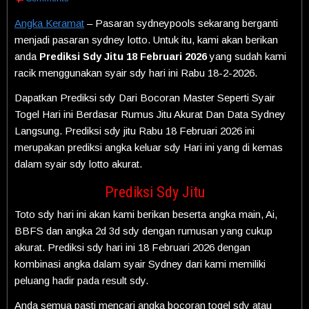
Angka Keramat
– Pasaran sydneypools sekarang berganti
menjadi pasaran sydney lotto. Untuk itu, kami akan berikan
anda
Prediksi Sdy Jitu 18 Februari 2026
yang sudah kami
racik menggunakan syair sdy hari ini Rabu 18-2-2026.
Dapatkan Prediksi sdy Dari Bocoran Master Seperti Syair
Togel Hari ini Berdasar Rumus Jitu Akurat Dan Data Sydney
Langsung. Prediksi sdy jitu Rabu 18 Februari 2026 ini
merupakan prediksi angka keluar sdy Hari ini yang di kemas
dalam syair sdy lotto akurat.
Prediksi Sdy Jitu
Toto sdy hari ini akan kami berikan beserta angka main, Ai,
BBFS dan angka 2d 3d sdy dengan rumusan yang cukup
akurat. Prediksi sdy hari ini 18 Februari 2026 dengan
kombinasi angka dalam syair Sydney dari kami memiliki
peluang hadir pada result sdy.
Anda semua pasti mencari angka bocoran togel sdy atau