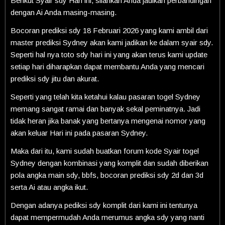
Berikut Syair sdy Hari ini, silahkan Anda jadikan perbandingan
dengan Ai Anda masing-masing.
Bocoran prediksi sdy 18 Februari 2026 yang kami ambil dari
master prediksi Sydney akan kami jadikan ke dalam syair sdy.
Seperti hal nya toto sdy hari ini yang akan terus kami update
setiap hari diharapkan dapat membantu Anda yang mencari
prediksi sdy jitu dan akurat.
Seperti yang telah kita ketahui kalau pasaran togel Sydney
memang sangat ramai dan banyak sekal peminatnya. Jadi
tidak heran jika banak yang bertanya mengenai nomor yang
akan keluar Hari ini pada pasaran Sydney.
Maka dari itu, kami sudah buatkan forum kode Syair togel
Sydney dengan kombinasi yang komplit dan sudah diberikan
pola angka main sdy, bbfs, bocoran prediksi sdy 2d dan 3d
serta Ai atau angka ikut.
Dengan adanya pediksi sdy komplit dari kami ini tentunya
dapat mempermudah Anda merumus angka sdy yang nanti