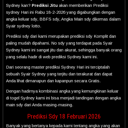
Sydney kan?
Prediksi Jitu
akan memberikan Prediksi
sydney Hari ini Rabu 18-2-2026 yang digabungkan dengan
angka keluar sdy, BBFS sdy, Angka Main sdy dikemas dalam
Syair sydney lotto.
Prediksi sdy dari kami merupakan prediksi sdy Komplit dan
paling mudah dipahami. No sdy yang terdapat pada Syair
Sydney kami ini sangat jitu dan akurat, sehingga banyak orang
yang selalu hadir di web prediksi Sydney kami ini.
Dari seorang master prediksi Sydney Hari ini terciptalah
sebuah Syair Sydney yang terjitu dan terakurat dan dapat
Anda lihat dimanapun dan kapanpun secara Gratis.
Dengan hadirnya kombinasi angka yang kemungkinan keluar
di togel Sydney kami ini bisa menjadi tandingan dengan angka
main sdy dari Anda masing-masing.
Prediksi Sdy 18 Februari 2026
Banyak yang bertanya kepada kami tentang angka yang akan