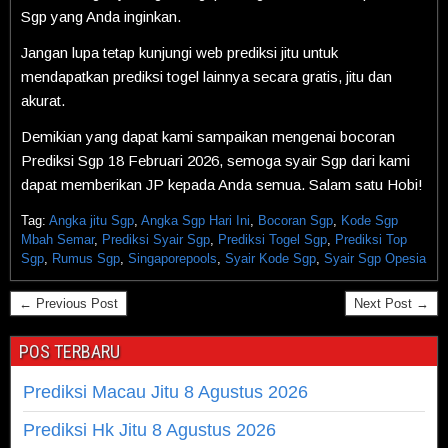
Sgp yang Anda inginkan.
Jangan lupa tetap kunjungi web prediksi jitu untuk
mendapatkan prediksi togel lainnya secara gratis, jitu dan
akurat.
Demikian yang dapat kami sampaikan mengenai bocoran
Prediksi Sgp 18 Februari 2026, semoga syair Sgp dari kami
dapat memberikan JP kepada Anda semua. Salam satu Hobi!
Tag:
Angka jitu Sgp
,
Angka Sgp Hari Ini
,
Bocoran Sgp
,
Kode Sgp
Mbah Semar
,
Prediksi Syair Sgp
,
Prediksi Togel Sgp
,
Prediksi Top
Sgp
,
Rumus Sgp
,
Singaporepools
,
Syair Kode Sgp
,
Syair Sgp Opesia
← Previous Post
Next Post →
POS TERBARU
Prediksi Macau Jitu 8 Agustus 2026
Prediksi Hk Jitu 8 Agustus 2026