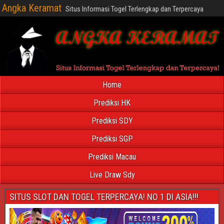
Angka Keramat
Situs Informasi Togel Terlengkap dan Terpercaya
Home
Prediksi HK
Prediksi SDY
Prediksi SGP
Prediksi Macau
Live Draw Sdy
SITUS SLOT DAN TOGEL TERPERCAYA! NO 1 DI ASIA!!!