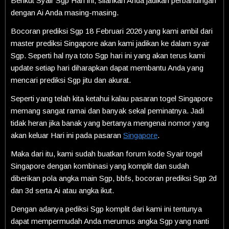
Berikut Syair Sgp Hari ini, silahkan Anda jadikan perbandingan
dengan Ai Anda masing-masing.
Bocoran prediksi Sgp 18 Februari 2026 yang kami ambil dari
master prediksi Singapore akan kami jadikan ke dalam syair
Sgp. Seperti hal nya toto Sgp hari ini yang akan terus kami
update setiap hari diharapkan dapat membantu Anda yang
mencari prediksi Sgp jitu dan akurat.
Seperti yang telah kita ketahui kalau pasaran togel Singapore
memang sangat ramai dan banyak sekal peminatnya. Jadi
tidak heran jika banak yang bertanya mengenai nomor yang
akan keluar Hari ini pada pasaran
Singapore
.
Maka dari itu, kami sudah buatkan forum kode Syair togel
Singapore dengan kombinasi yang komplit dan sudah
diberikan pola angka main Sgp, bbfs, bocoran prediksi Sgp 2d
dan 3d serta Ai atau angka ikut.
Dengan adanya pediksi Sgp komplit dari kami ini tentunya
dapat mempermudah Anda merumus angka Sgp yang nanti