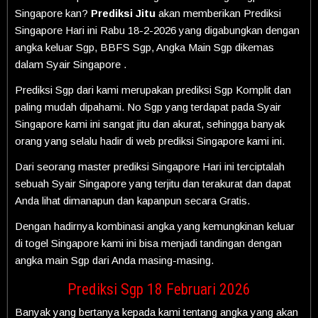
Singapore kan?
Prediksi Jitu
akan memberikan Prediksi
Singapore Hari ini Rabu 18-2-2026 yang digabungkan dengan
angka keluar Sgp, BBFS Sgp, Angka Main Sgp dikemas
dalam Syair Singapore .
Prediksi Sgp dari kami merupakan prediksi Sgp Komplit dan
paling mudah dipahami. No Sgp yang terdapat pada Syair
Singapore kami ini sangat jitu dan akurat, sehingga banyak
orang yang selalu hadir di web prediksi Singapore kami ini.
Dari seorang master prediksi Singapore Hari ini terciptalah
sebuah Syair Singapore yang terjitu dan terakurat dan dapat
Anda lihat dimanapun dan kapanpun secara Gratis.
Dengan hadirnya kombinasi angka yang kemungkinan keluar
di togel Singapore kami ini bisa menjadi tandingan dengan
angka main Sgp dari Anda masing-masing.
Prediksi Sgp 18 Februari 2026
Banyak yang bertanya kepada kami tentang angka yang akan