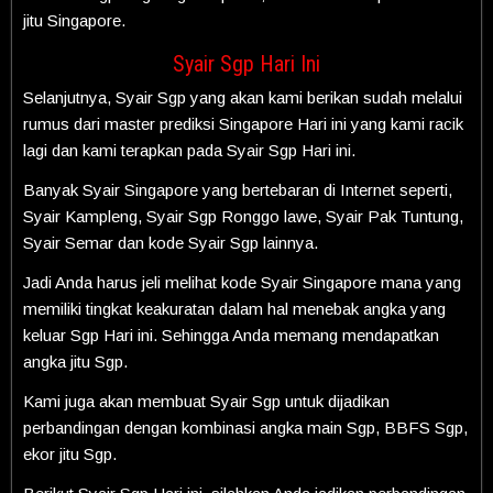
jitu Singapore.
Syair Sgp Hari Ini
Selanjutnya, Syair Sgp yang akan kami berikan sudah melalui
rumus dari master prediksi Singapore Hari ini yang kami racik
lagi dan kami terapkan pada Syair Sgp Hari ini.
Banyak Syair Singapore yang bertebaran di Internet seperti,
Syair Kampleng, Syair Sgp Ronggo lawe, Syair Pak Tuntung,
Syair Semar dan kode Syair Sgp lainnya.
Jadi Anda harus jeli melihat kode Syair Singapore mana yang
memiliki tingkat keakuratan dalam hal menebak angka yang
keluar Sgp Hari ini. Sehingga Anda memang mendapatkan
angka jitu Sgp.
Kami juga akan membuat Syair Sgp untuk dijadikan
perbandingan dengan kombinasi angka main Sgp, BBFS Sgp,
ekor jitu Sgp.