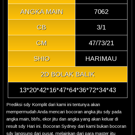
ANGKA MAIN
7062
CB
3/1
CM
47/73/21
SHIO
HARIMAU
2D BOLAK BALIK
13*20*42*16*47*64*36*72*34*43
Prediksi sdy Komplit dari kami ini tentunya akan
mempermudah Anda mencari bocoran angka jitu sdy pada
angka main, bbfs, ekor jitu dan angka yang akan keluar di
result sdy Hari ini. Bocoran Sydney dari kami bukan bocoran
sdy langsung dari pusat, melainkan dari para master jitu