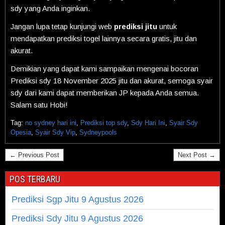
sdy yang Anda inginkan.
Jangan lupa tetap kunjungi web
prediksi jitu
untuk
mendapatkan prediksi togel lainnya secara gratis, jitu dan
akurat.
Demikian yang dapat kami sampaikan mengenai bocoran
Prediksi sdy 18 November 2025 jitu dan akurat, semoga syair
sdy dari kami dapat memberikan JP kepada Anda semua.
Salam satu Hobi!
Tag:
no sydney hari ini
,
Prediksi top sdy
,
Sdy Hari Ini
,
Syair Sdy
Opesia
,
Syair Sdy Vip
,
Sydneypools
← Previous Post
Next Post →
POS TERBARU
Prediksi Sgp Jitu 9 Agustus 2026
Prediksi Sdy Jitu 9 Agustus 2026