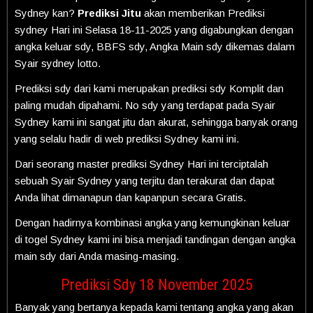
Sydney kan?
Prediksi Jitu
akan memberikan Prediksi
sydney Hari ini Selasa 18-11-2025 yang digabungkan dengan
angka keluar sdy, BBFS sdy, Angka Main sdy dikemas dalam
Syair sydney lotto.
Prediksi sdy dari kami merupakan prediksi sdy Komplit dan
paling mudah dipahami. No sdy yang terdapat pada Syair
Sydney kami ini sangat jitu dan akurat, sehingga banyak orang
yang selalu hadir di web prediksi Sydney kami ini.
Dari seorang master prediksi Sydney Hari ini terciptalah
sebuah Syair Sydney yang terjitu dan terakurat dan dapat
Anda lihat dimanapun dan kapanpun secara Gratis.
Dengan hadirnya kombinasi angka yang kemungkinan keluar
di togel Sydney kami ini bisa menjadi tandingan dengan angka
main sdy dari Anda masing-masing.
Prediksi Sdy 18 November 2025
Banyak yang bertanya kepada kami tentang angka yang akan