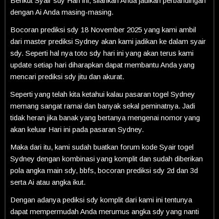
Berikut Syair sdy Hari ini, silahkan Anda jadikan perbandingan
dengan Ai Anda masing-masing.
Bocoran prediksi sdy 18 November 2025 yang kami ambil
dari master prediksi Sydney akan kami jadikan ke dalam syair
sdy. Seperti hal nya toto sdy hari ini yang akan terus kami
update setiap hari diharapkan dapat membantu Anda yang
mencari prediksi sdy jitu dan akurat.
Seperti yang telah kita ketahui kalau pasaran togel Sydney
memang sangat ramai dan banyak sekal peminatnya. Jadi
tidak heran jika banak yang bertanya mengenai nomor yang
akan keluar Hari ini pada pasaran Sydney.
Maka dari itu, kami sudah buatkan forum kode Syair togel
Sydney dengan kombinasi yang komplit dan sudah diberikan
pola angka main sdy, bbfs, bocoran prediksi sdy 2d dan 3d
serta Ai atau angka ikut.
Dengan adanya pediksi sdy komplit dari kami ini tentunya
dapat mempermudah Anda merumus angka sdy yang nanti