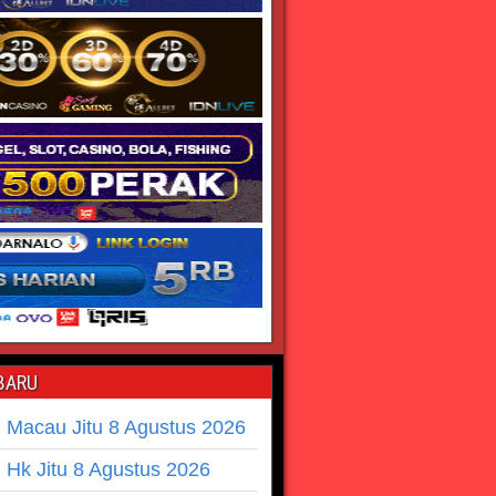
BARU
i Macau Jitu 8 Agustus 2026
i Hk Jitu 8 Agustus 2026