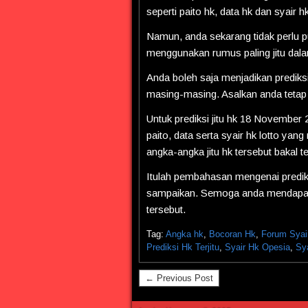
seperti paito hk, data hk dan syair hk
Namun, anda sekarang tidak perlu 
menggunakan rumus paling jitu dal
Anda boleh saja menjadikan prediksi
masing-masing. Asalkan anda tetap
Untuk prediksi jitu hk 18 November 
paito, data serta syair hk lotto ya
angka-angka jitu hk tersebut bakal t
Itulah pembahasan mengenai predik
sampaikan. Semoga anda mendapatk
tersebut.
Tag:
Angka hk
,
Bocoran Hk
,
Forum Syai
Prediksi Hk Terjitu
,
Syair Hk Opesia
,
Sy
← Previous Post