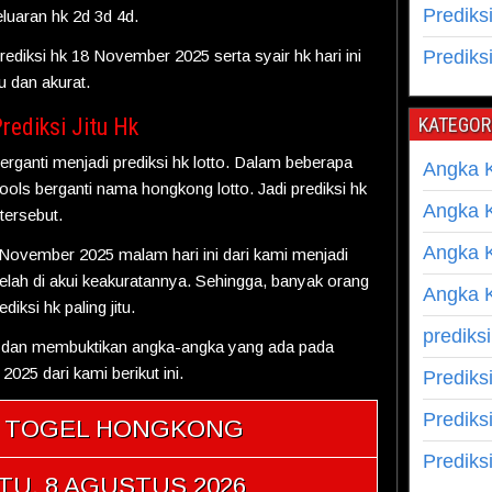
Prediks
luaran hk 2d 3d 4d.
prediksi hk 18 November 2025 serta syair hk hari ini
Prediks
u dan akurat.
rediksi Jitu Hk
KATEGOR
berganti menjadi prediksi hk lotto. Dalam beberapa
Angka 
ols berganti nama hongkong lotto. Jadi prediksi hk
Angka 
tersebut.
Angka 
 November 2025 malam hari ini dari kami menjadi
telah di akui keakuratannya. Sehingga, banyak orang
Angka 
iksi hk paling jitu.
prediksi
ut dan membuktikan angka-angka yang ada pada
2025 dari kami berikut ini.
Prediks
Prediks
I TOGEL HONGKONG
Prediks
TU, 8 AGUSTUS 2026