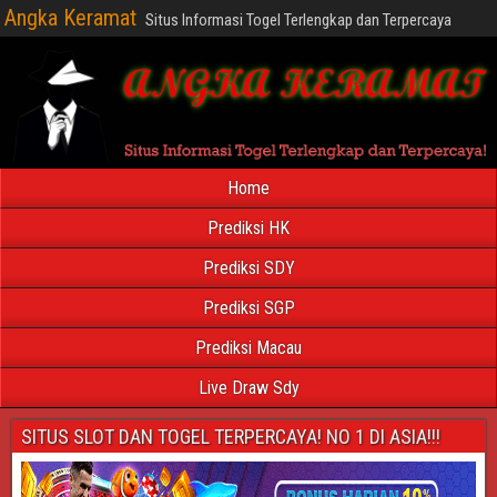
Angka Keramat
Situs Informasi Togel Terlengkap dan Terpercaya
Home
Prediksi HK
Prediksi SDY
Prediksi SGP
Prediksi Macau
Live Draw Sdy
SITUS SLOT DAN TOGEL TERPERCAYA! NO 1 DI ASIA!!!