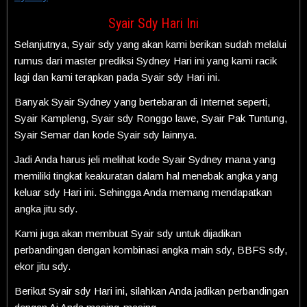
Syair Sdy Hari Ini
Selanjutnya, Syair sdy yang akan kami berikan sudah melalui
rumus dari master prediksi Sydney Hari ini yang kami racik
lagi dan kami terapkan pada Syair sdy Hari ini.
Banyak Syair Sydney yang bertebaran di Internet seperti,
Syair Kampleng, Syair sdy Ronggo lawe, Syair Pak Tuntung,
Syair Semar dan kode Syair sdy lainnya.
Jadi Anda harus jeli melihat kode Syair Sydney mana yang
memiliki tingkat keakuratan dalam hal menebak angka yang
keluar sdy Hari ini. Sehingga Anda memang mendapatkan
angka jitu sdy.
Kami juga akan membuat Syair sdy untuk dijadikan
perbandingan dengan kombinasi angka main sdy, BBFS sdy,
ekor jitu sdy.
Berikut Syair sdy Hari ini, silahkan Anda jadikan perbandingan