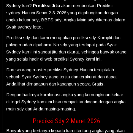
Sydney kan?
Prediksi Jitu
akan memberikan Prediksi
sydney Hari ini Senin 2-3-2026 yang digabungkan dengan
angka keluar sdy, BBFS sdy, Angka Main sdy dikemas dalam
Syair sydney lotto.
Prediksi sdy dari kami merupakan prediksi sdy Komplit dan
paling mudah dipahami. No sdy yang terdapat pada Syair
Sydney kami ini sangat jitu dan akurat, sehingga banyak orang
yang selalu hadir di web prediksi Sydney kami ini.
Dari seorang master prediksi Sydney Hari ini terciptalah
sebuah Syair Sydney yang terjitu dan terakurat dan dapat
Anda lihat dimanapun dan kapanpun secara Gratis.
Dengan hadirnya kombinasi angka yang kemungkinan keluar
di togel Sydney kami ini bisa menjadi tandingan dengan angka
main sdy dari Anda masing-masing.
Prediksi Sdy 2 Maret 2026
Banyak yang bertanya kepada kami tentang angka yang akan