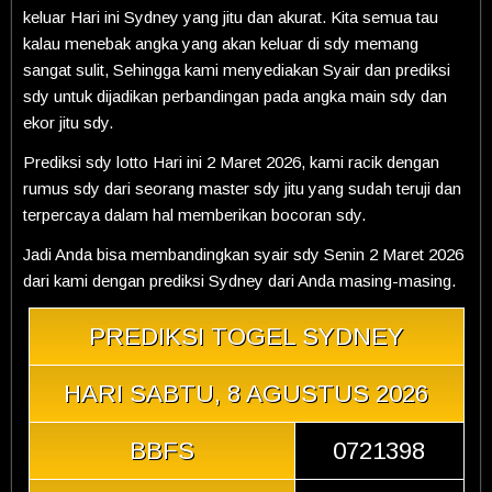
keluar Hari ini Sydney yang jitu dan akurat. Kita semua tau
kalau menebak angka yang akan keluar di sdy memang
sangat sulit, Sehingga kami menyediakan Syair dan prediksi
sdy untuk dijadikan perbandingan pada angka main sdy dan
ekor jitu sdy.
Prediksi sdy lotto Hari ini 2 Maret 2026, kami racik dengan
rumus sdy dari seorang master sdy jitu yang sudah teruji dan
terpercaya dalam hal memberikan bocoran sdy.
Jadi Anda bisa membandingkan syair sdy Senin 2 Maret 2026
dari kami dengan prediksi Sydney dari Anda masing-masing.
PREDIKSI TOGEL SYDNEY
HARI SABTU, 8 AGUSTUS 2026
BBFS
0721398