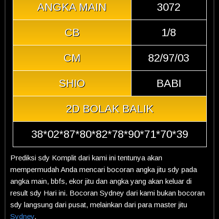
ANGKA MAIN
3072
CB
1/8
CM
82/97/03
SHIO
BABI
2D BOLAK BALIK
38*02*87*80*82*78*90*71*70*39
Prediksi sdy Komplit dari kami ini tentunya akan
mempermudah Anda mencari bocoran angka jitu sdy pada
angka main, bbfs, ekor jitu dan angka yang akan keluar di
result sdy Hari ini. Bocoran Sydney dari kami bukan bocoran
sdy langsung dari pusat, melainkan dari para master jitu
Sydney
.