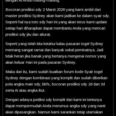
dengan Ai Anda masing-masing.
Bocoran prediksi sdy 2 Maret 2026 yang kami ambil dari
master prediksi Sydney akan kami jadikan ke dalam syair sdy.
Seperti hal nya toto sdy hari ini yang akan terus kami update
setiap hari diharapkan dapat membantu Anda yang mencari
prediksi sdy jitu dan akurat.
Seperti yang telah kita ketahui kalau pasaran togel Sydney
memang sangat ramai dan banyak sekal peminatnya. Jadi
tidak heran jika banak yang bertanya mengenai nomor yang
akan keluar Hari ini pada pasaran Sydney.
Maka dari itu, kami sudah buatkan forum kode Syair togel
Sydney dengan kombinasi yang komplit dan sudah diberikan
pola angka main sdy, bbfs, bocoran prediksi sdy 2d dan 3d
serta Ai atau angka ikut.
Dengan adanya pediksi sdy komplit dari kami ini tentunya
dapat mempermudah Anda merumus angka sdy yang nanti
akan dipasangkan. Namun kami sarankan tetap utamakan