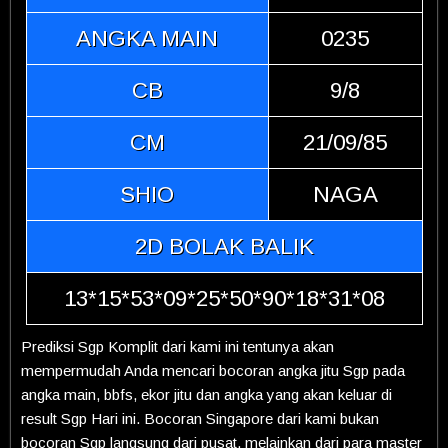
ANGKA MAIN
0235
CB
9/8
CM
21/09/85
SHIO
NAGA
2D BOLAK BALIK
13*15*53*09*25*50*90*18*31*08
Prediksi Sgp Komplit dari kami ini tentunya akan
mempermudah Anda mencari bocoran angka jitu Sgp pada
angka main, bbfs, ekor jitu dan angka yang akan keluar di
result Sgp Hari ini. Bocoran Singapore dari kami bukan
bocoran Sgp langsung dari pusat, melainkan dari para master