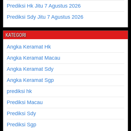
Prediksi Hk Jitu 7 Agustus 2026
Prediksi Sdy Jitu 7 Agustus 2026
KATEGORI
Angka Keramat Hk
Angka Keramat Macau
Angka Keramat Sdy
Angka Keramat Sgp
prediksi hk
Prediksi Macau
Prediksi Sdy
Prediksi Sgp