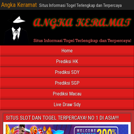
Angka Keramat
Situs Informasi Togel Terlengkap dan Terpercaya
Home
Prediksi HK
Prediksi SDY
Prediksi SGP
Prediksi Macau
Live Draw Sdy
SITUS SLOT DAN TOGEL TERPERCAYA! NO 1 DI ASIA!!!