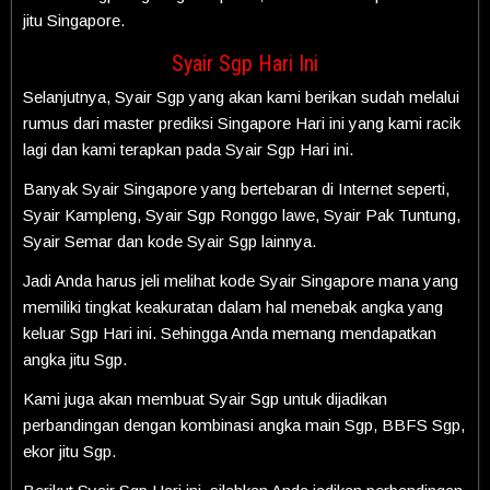
jitu Singapore.
Syair Sgp Hari Ini
Selanjutnya, Syair Sgp yang akan kami berikan sudah melalui
rumus dari master prediksi Singapore Hari ini yang kami racik
lagi dan kami terapkan pada Syair Sgp Hari ini.
Banyak Syair Singapore yang bertebaran di Internet seperti,
Syair Kampleng, Syair Sgp Ronggo lawe, Syair Pak Tuntung,
Syair Semar dan kode Syair Sgp lainnya.
Jadi Anda harus jeli melihat kode Syair Singapore mana yang
memiliki tingkat keakuratan dalam hal menebak angka yang
keluar Sgp Hari ini. Sehingga Anda memang mendapatkan
angka jitu Sgp.
Kami juga akan membuat Syair Sgp untuk dijadikan
perbandingan dengan kombinasi angka main Sgp, BBFS Sgp,
ekor jitu Sgp.