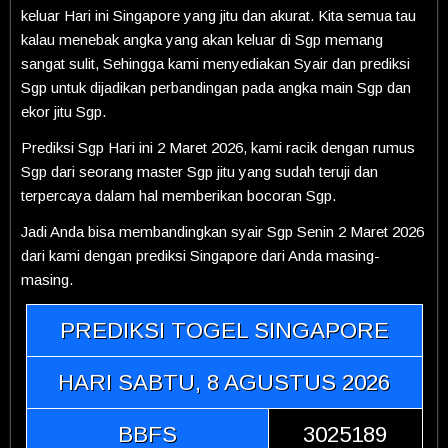
keluar Hari ini Singapore yang jitu dan akurat. Kita semua tau
kalau menebak angka yang akan keluar di Sgp memang
sangat sulit, Sehingga kami menyediakan Syair dan prediksi
Sgp untuk dijadikan perbandingan pada angka main Sgp dan
ekor jitu Sgp.
Prediksi Sgp Hari ini 2 Maret 2026, kami racik dengan rumus
Sgp dari seorang master Sgp jitu yang sudah teruji dan
terpercaya dalam hal memberikan bocoran Sgp.
Jadi Anda bisa membandingkan syair Sgp Senin 2 Maret 2026
dari kami dengan prediksi Singapore dari Anda masing-
masing.
PREDIKSI TOGEL SINGAPORE
HARI SABTU, 8 AGUSTUS 2026
BBFS
3025189