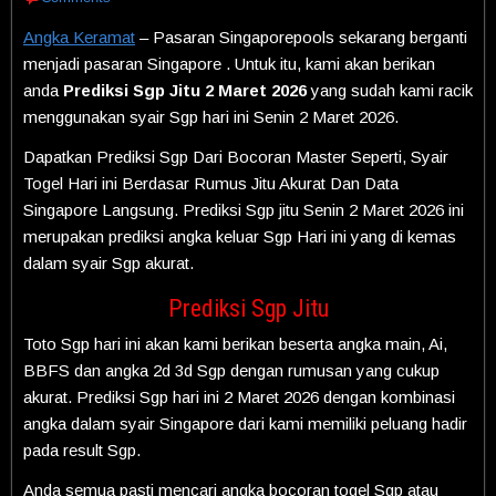
Angka Keramat
– Pasaran Singaporepools sekarang berganti
menjadi pasaran Singapore . Untuk itu, kami akan berikan
anda
Prediksi Sgp Jitu 2 Maret 2026
yang sudah kami racik
menggunakan syair Sgp hari ini Senin 2 Maret 2026.
Dapatkan Prediksi Sgp Dari Bocoran Master Seperti, Syair
Togel Hari ini Berdasar Rumus Jitu Akurat Dan Data
Singapore Langsung. Prediksi Sgp jitu Senin 2 Maret 2026 ini
merupakan prediksi angka keluar Sgp Hari ini yang di kemas
dalam syair Sgp akurat.
Prediksi Sgp Jitu
Toto Sgp hari ini akan kami berikan beserta angka main, Ai,
BBFS dan angka 2d 3d Sgp dengan rumusan yang cukup
akurat. Prediksi Sgp hari ini 2 Maret 2026 dengan kombinasi
angka dalam syair Singapore dari kami memiliki peluang hadir
pada result Sgp.
Anda semua pasti mencari angka bocoran togel Sgp atau