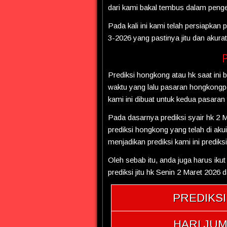
dari kami bakal tembus dalam penge
Pada kali ini kami telah persiapkan p
3-2026 yang pastinya jitu dan akurat
P
Prediksi hongkong atau hk saat ini 
waktu yang lalu pasaran hongkongpo
kami ini dibuat untuk kedua pasaran 
Pada dasarnya prediksi syair hk 2 M
prediksi hongkong yang telah di ak
menjadikan prediksi kami ini prediksi 
Oleh sebab itu, anda juga harus ik
prediksi jitu hk Senin 2 Maret 2026 da
PREDIKS
HARI JUM