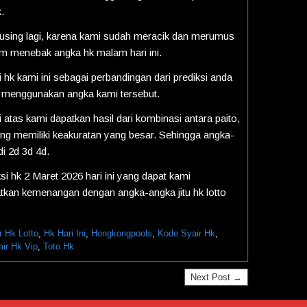
.
pusing lagi, karena kami sudah meracik dan merumus
am menebak angka hk malam hari ini.
 hk kami ini sebagai perbandingan dari prediksi anda
 menggunakan angka kami tersebut.
di atas kami dapatkan hasil dari kombinasi antara paito,
ang memiliki keakuratan yang besar. Sehingga angka-
di 2d 3d 4d.
i hk 2 Maret 2026 hari ini yang dapat kami
an kemenangan dengan angka-angka jitu hk lotto
r Hk Lotto
,
Hk Hari Ini
,
Hongkongpools
,
Kode Syair Hk
,
air Hk Vip
,
Toto Hk
Next Post →