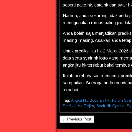
seperti paito hk, data hk dan syair hk
Namun, anda sekarang tidak perlu 
menggunakan rumus paling jitu dal
Anda boleh saja menjadikan prediksi
masing-masing. Asalkan anda tetap
Untuk prediksi jitu hk 2 Maret 2026 
data serta syair hk lotto yang mem
angka jitu hk tersebut bakal tembus 
Itulah pembahasan mengenai prediks
sampaikan. Semoga anda mendapatk
tersebut.
Tag:
Angka hk
,
Bocoran Hk
,
Forum Syai
Prediksi Hk Terjitu
,
Syair Hk Opesia
,
Sy
← Previous Post