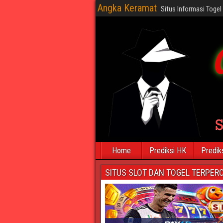
Angka Keramat
Situs Informasi Togel
Home
Prediksi HK
Predik
SITUS SLOT DAN TOGEL TERPERCAY