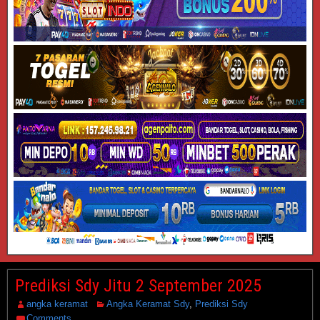
Prediksi Sdy Jitu 2 September 2025
angka keramat
Angka Keramat Sdy
,
Prediksi Sdy
Comments