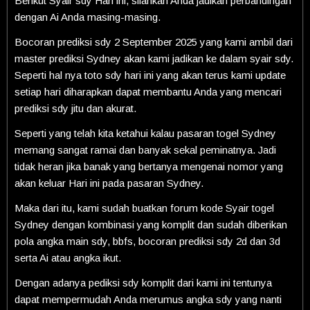
Berikut Syair sdy Hari ini, silahkan Anda jadikan perbandingan
dengan Ai Anda masing-masing.
Bocoran prediksi sdy 2 September 2025 yang kami ambil dari
master prediksi Sydney akan kami jadikan ke dalam syair sdy.
Seperti hal nya toto sdy hari ini yang akan terus kami update
setiap hari diharapkan dapat membantu Anda yang mencari
prediksi sdy jitu dan akurat.
Seperti yang telah kita ketahui kalau pasaran togel Sydney
memang sangat ramai dan banyak sekal peminatnya. Jadi
tidak heran jika banak yang bertanya mengenai nomor yang
akan keluar Hari ini pada pasaran Sydney.
Maka dari itu, kami sudah buatkan forum kode Syair togel
Sydney dengan kombinasi yang komplit dan sudah diberikan
pola angka main sdy, bbfs, bocoran prediksi sdy 2d dan 3d
serta Ai atau angka ikut.
Dengan adanya pediksi sdy komplit dari kami ini tentunya
dapat mempermudah Anda merumus angka sdy yang nanti