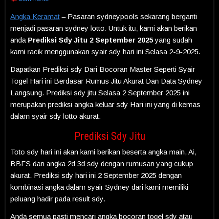
Angka Keramat
– Pasaran sydneypools sekarang berganti
menjadi pasaran sydney lotto. Untuk itu, kami akan berikan
anda
Prediksi Sdy Jitu 2 September 2025
yang sudah
kami racik menggunakan syair sdy hari ini Selasa 2-9-2025.
Dapatkan Prediksi sdy Dari Bocoran Master Seperti Syair
Togel Hari ini Berdasar Rumus Jitu Akurat Dan Data Sydney
Langsung. Prediksi sdy jitu Selasa 2 September 2025 ini
merupakan prediksi angka keluar sdy Hari ini yang di kemas
dalam syair sdy lotto akurat.
Prediksi Sdy Jitu
Toto sdy hari ini akan kami berikan beserta angka main, Ai,
BBFS dan angka 2d 3d sdy dengan rumusan yang cukup
akurat. Prediksi sdy hari ini 2 September 2025 dengan
kombinasi angka dalam syair Sydney dari kami memiliki
peluang hadir pada result sdy.
Anda semua pasti mencari angka bocoran togel sdy atau