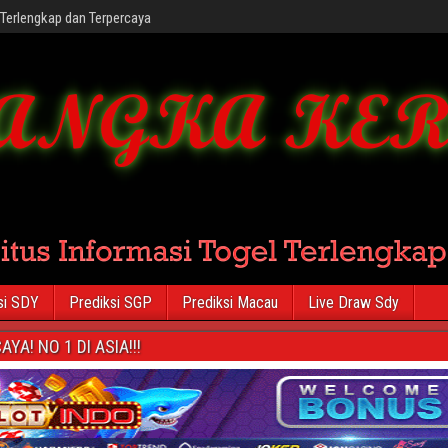
 Terlengkap dan Terpercaya
si SDY
Prediksi SGP
Prediksi Macau
Live Draw Sdy
A! NO 1 DI ASIA!!!