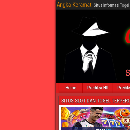
Angka Keramat
Situs Informasi Togel
Home
Prediksi HK
Predik
SITUS SLOT DAN TOGEL TERPERCAY