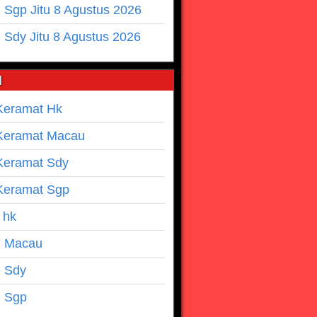
i Sgp Jitu 8 Agustus 2026
i Sdy Jitu 8 Agustus 2026
I
Keramat Hk
Keramat Macau
Keramat Sdy
Keramat Sgp
 hk
i Macau
i Sdy
i Sgp