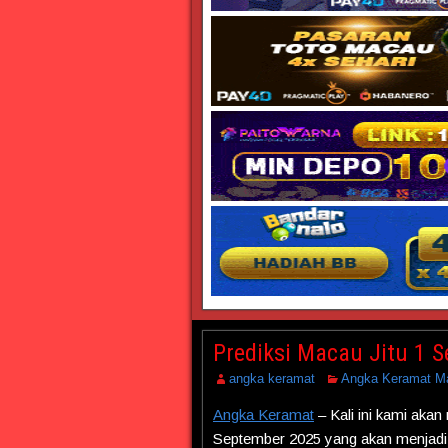
Prediksi Macau Jitu 1 
angka keramat
Angka Keramat M
Angka Keramat
– Kali ini kami akan
September 2025 yang akan menjadi p