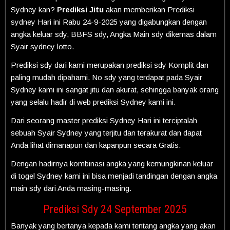
Sydney kan?
Prediksi Jitu
akan memberikan Prediksi
sydney Hari ini Rabu 24-9-2025 yang digabungkan dengan
angka keluar sdy, BBFS sdy, Angka Main sdy dikemas dalam
Syair sydney lotto.
Prediksi sdy dari kami merupakan prediksi sdy Komplit dan
paling mudah dipahami. No sdy yang terdapat pada Syair
Sydney kami ini sangat jitu dan akurat, sehingga banyak orang
yang selalu hadir di web prediksi Sydney kami ini.
Dari seorang master prediksi Sydney Hari ini terciptalah
sebuah Syair Sydney yang terjitu dan terakurat dan dapat
Anda lihat dimanapun dan kapanpun secara Gratis.
Dengan hadirnya kombinasi angka yang kemungkinan keluar
di togel Sydney kami ini bisa menjadi tandingan dengan angka
main sdy dari Anda masing-masing.
Prediksi Sdy 24 September 2025
Banyak yang bertanya kepada kami tentang angka yang akan