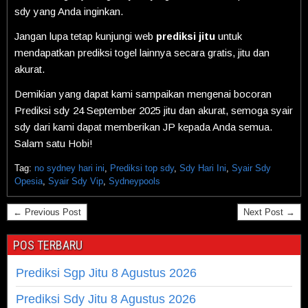
sdy yang Anda inginkan.
Jangan lupa tetap kunjungi web
prediksi jitu
untuk
mendapatkan prediksi togel lainnya secara gratis, jitu dan
akurat.
Demikian yang dapat kami sampaikan mengenai bocoran
Prediksi sdy 24 September 2025 jitu dan akurat, semoga syair
sdy dari kami dapat memberikan JP kepada Anda semua.
Salam satu Hobi!
Tag:
no sydney hari ini
,
Prediksi top sdy
,
Sdy Hari Ini
,
Syair Sdy
Opesia
,
Syair Sdy Vip
,
Sydneypools
← Previous Post
Next Post →
POS TERBARU
Prediksi Sgp Jitu 8 Agustus 2026
Prediksi Sdy Jitu 8 Agustus 2026