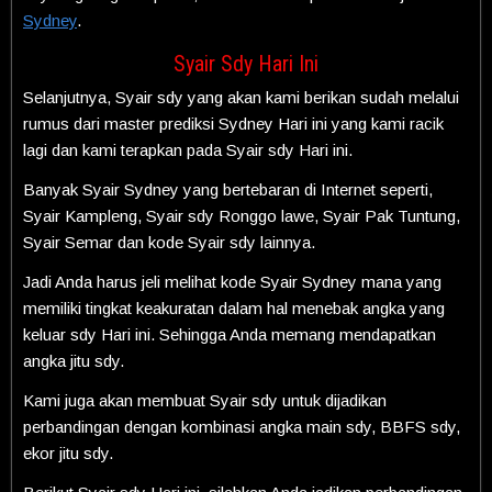
Sydney
.
Syair Sdy Hari Ini
Selanjutnya, Syair sdy yang akan kami berikan sudah melalui
rumus dari master prediksi Sydney Hari ini yang kami racik
lagi dan kami terapkan pada Syair sdy Hari ini.
Banyak Syair Sydney yang bertebaran di Internet seperti,
Syair Kampleng, Syair sdy Ronggo lawe, Syair Pak Tuntung,
Syair Semar dan kode Syair sdy lainnya.
Jadi Anda harus jeli melihat kode Syair Sydney mana yang
memiliki tingkat keakuratan dalam hal menebak angka yang
keluar sdy Hari ini. Sehingga Anda memang mendapatkan
angka jitu sdy.
Kami juga akan membuat Syair sdy untuk dijadikan
perbandingan dengan kombinasi angka main sdy, BBFS sdy,
ekor jitu sdy.