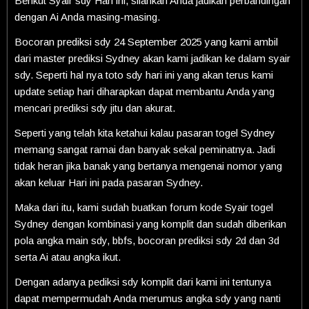
Berikut Syair sdy Hari ini, silahkan Anda jadikan perbandingan
dengan Ai Anda masing-masing.
Bocoran prediksi sdy 24 September 2025 yang kami ambil
dari master prediksi Sydney akan kami jadikan ke dalam syair
sdy. Seperti hal nya toto sdy hari ini yang akan terus kami
update setiap hari diharapkan dapat membantu Anda yang
mencari prediksi sdy jitu dan akurat.
Seperti yang telah kita ketahui kalau pasaran togel Sydney
memang sangat ramai dan banyak sekal peminatnya. Jadi
tidak heran jika banak yang bertanya mengenai nomor yang
akan keluar Hari ini pada pasaran Sydney.
Maka dari itu, kami sudah buatkan forum kode Syair togel
Sydney dengan kombinasi yang komplit dan sudah diberikan
pola angka main sdy, bbfs, bocoran prediksi sdy 2d dan 3d
serta Ai atau angka ikut.
Dengan adanya pediksi sdy komplit dari kami ini tentunya
dapat mempermudah Anda merumus angka sdy yang nanti