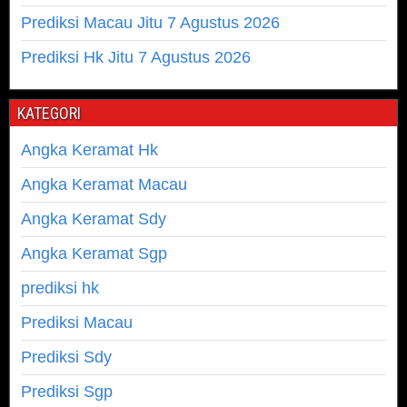
Prediksi Macau Jitu 7 Agustus 2026
Prediksi Hk Jitu 7 Agustus 2026
KATEGORI
Angka Keramat Hk
Angka Keramat Macau
Angka Keramat Sdy
Angka Keramat Sgp
prediksi hk
Prediksi Macau
Prediksi Sdy
Prediksi Sgp