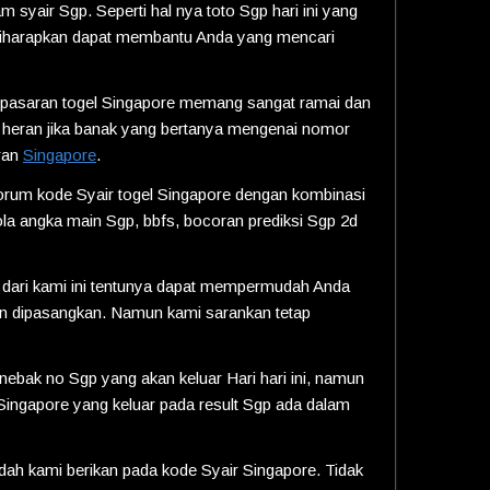
m syair Sgp. Seperti hal nya toto Sgp hari ini yang
i diharapkan dapat membantu Anda yang mencari
lau pasaran togel Singapore memang sangat ramai dan
k heran jika banak yang bertanya mengenai nomor
aran
Singapore
.
forum kode Syair togel Singapore dengan kombinasi
ola angka main Sgp, bbfs, bocoran prediksi Sgp 2d
 dari kami ini tentunya dapat mempermudah Anda
n dipasangkan. Namun kami sarankan tetap
bak no Sgp yang akan keluar Hari hari ini, namun
 Singapore yang keluar pada result Sgp ada dalam
udah kami berikan pada kode Syair Singapore. Tidak