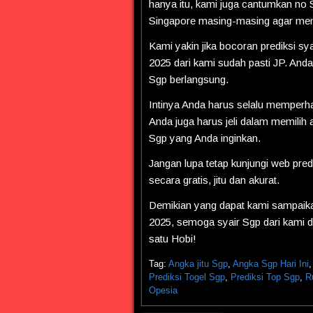
hanya itu, kami juga cantumkan no 
Singapore masing-masing agar men
Kami yakin jika bocoran prediksi sya
2025 dari kami sudah pasti JP. And
Sgp berlangsung.
Intinya Anda harus selalu memperha
Anda juga harus jeli dalam memilih
Sgp yang Anda inginkan.
Jangan lupa tetap kunjungi web predi
secara gratis, jitu dan akurat.
Demikian yang dapat kami sampaik
2025, semoga syair Sgp dari kami
satu Hobi!
Tag:
Angka jitu Sgp
,
Angka Sgp Hari Ini
Prediksi Togel Sgp
,
Prediksi Top Sgp
,
R
Opesia