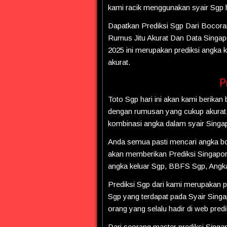
kami racik menggunakan syair Sgp h
Dapatkan Prediksi Sgp Dari Bocoran
Rumus Jitu Akurat Dan Data Singap
2025 ini merupakan prediksi angka k
akurat.
P
Toto Sgp hari ini akan kami berika
dengan rumusan yang cukup akurat.
kombinasi angka dalam syair Singapo
Anda semua pasti mencari angka b
akan memberikan Prediksi Singapor
angka keluar Sgp, BBFS Sgp, Angka
Prediksi Sgp dari kami merupakan p
Sgp yang terdapat pada Syair Singap
orang yang selalu hadir di web predi
Dari seorang master prediksi Singap