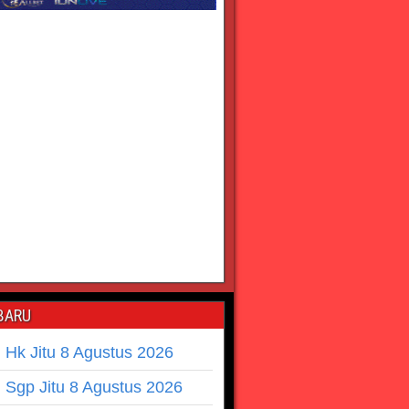
BARU
i Hk Jitu 8 Agustus 2026
i Sgp Jitu 8 Agustus 2026