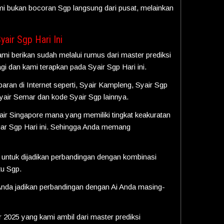
ami bukan bocoran Sgp langsung dari pusat, melainkan
yair Sgp Hari Ini
mi berikan sudah melalui rumus dari master prediksi
agi dan kami terapkan pada Syair Sgp Hari ini.
ran di Internet seperti, Syair Kampleng, Syair Sgp
yair Semar dan kode Syair Sgp lainnya.
yair Singapore mana yang memiliki tingkat keakuratan
ar Sgp Hari ini. Sehingga Anda memang
untuk dijadikan perbandingan dengan kombinasi
tu Sgp.
n Anda jadikan perbandingan dengan Ai Anda masing-
2025 yang kami ambil dari master prediksi