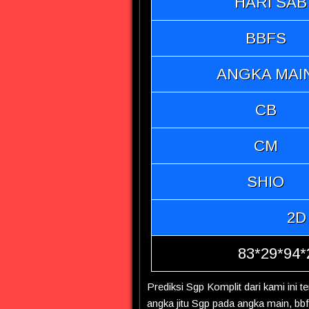
HARI SAB
BBFS
ANGKA MAI
CB
CM
SHIO
2D
83*29*94*
Prediksi Sgp Komplit dari kami in
angka jitu Sgp pada angka main, bbfs