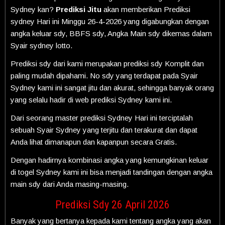
Sydney kan?
Prediksi Jitu
akan memberikan Prediksi
sydney Hari ini Minggu 26-4-2026 yang digabungkan dengan
angka keluar sdy, BBFS sdy, Angka Main sdy dikemas dalam
Syair sydney lotto.
Prediksi sdy dari kami merupakan prediksi sdy Komplit dan
paling mudah dipahami. No sdy yang terdapat pada Syair
Sydney kami ini sangat jitu dan akurat, sehingga banyak orang
yang selalu hadir di web prediksi Sydney kami ini.
Dari seorang master prediksi Sydney Hari ini terciptalah
sebuah Syair Sydney yang terjitu dan terakurat dan dapat
Anda lihat dimanapun dan kapanpun secara Gratis.
Dengan hadirnya kombinasi angka yang kemungkinan keluar
di togel Sydney kami ini bisa menjadi tandingan dengan angka
main sdy dari Anda masing-masing.
Prediksi Sdy 26 April 2026
Banyak yang bertanya kepada kami tentang angka yang akan