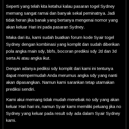
Seperti yang telah kita ketahui kalau pasaran togel Sydney
memang sangat ramai dan banyak sekal peminatnya. Jadi
tidak heran jika banak yang bertanya mengenai nomor yang
akan keluar Hari ini pada pasaran Sydney.
Maka dari itu, kami sudah buatkan forum kode Syair togel
Sydney dengan kombinasi yang komplit dan sudah diberikan
pola angka main sdy, bbfs, bocoran prediksi sdy 2d dan 3d
serta Ai atau angka ikut.
Dengan adanya pediksi sdy komplit dari kami ini tentunya
dapat mempermudah Anda merumus angka sdy yang nanti
akan dipasangkan. Namun kami sarankan tetap utamakan
prediksi sendiri.
Kami akui memang tidak mudah menebak no sdy yang akan
keluar Hari hari ini, namun Syair kami memiliki peluang jika no
Sydney yang keluar pada result sdy ada dalam Syair Sydney
kami.