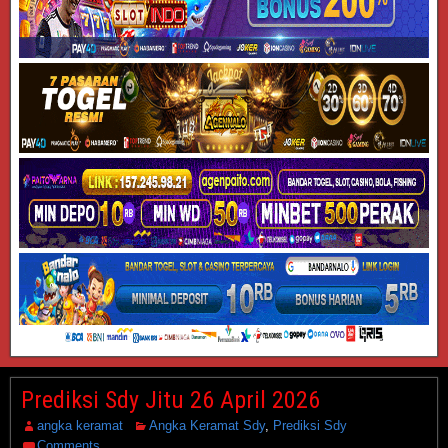
Prediksi Sdy Jitu 26 April 2026
angka keramat
Angka Keramat Sdy
,
Prediksi Sdy
Comments