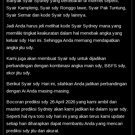
Banyak Syair Sydney yang bertebaran di Internet seperti,
Syair Kampleng, Syair sdy Ronggo lawe, Syair Pak Tuntung,
Syair Semar dan kode Syair sdy lainnya.
Jadi Anda harus jeli melihat kode Syair Sydney mana yang
memiliki tingkat keakuratan dalam hal menebak angka yang
keluar sdy Hari ini. Sehingga Anda memang mendapatkan
angka jitu sdy.
Kami juga akan membuat Syair sdy untuk dijadikan
perbandingan dengan kombinasi angka main sdy, BBFS sdy,
ekor jitu sdy.
Berikut Syair sdy Hari ini, silahkan Anda jadikan perbandingan
dengan Ai Anda masing-masing.
Bocoran prediksi sdy 26 April 2026 yang kami ambil dari
master prediksi Sydney akan kami jadikan ke dalam syair sdy.
Seperti hal nya toto sdy hari ini yang akan terus kami update
setiap hari diharapkan dapat membantu Anda yang mencari
prediksi sdy jitu dan akurat.