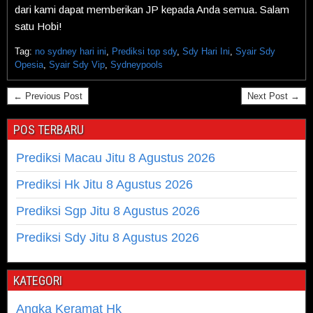
dari kami dapat memberikan JP kepada Anda semua. Salam
satu Hobi!
Tag:
no sydney hari ini
,
Prediksi top sdy
,
Sdy Hari Ini
,
Syair Sdy
Opesia
,
Syair Sdy Vip
,
Sydneypools
← Previous Post
Next Post →
POS TERBARU
Prediksi Macau Jitu 8 Agustus 2026
Prediksi Hk Jitu 8 Agustus 2026
Prediksi Sgp Jitu 8 Agustus 2026
Prediksi Sdy Jitu 8 Agustus 2026
KATEGORI
Angka Keramat Hk