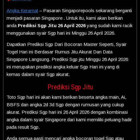
Angka Keramat
– Pasaran Singaporepools sekarang berganti
menjadi pasaran Singapore . Untuk itu, kami akan berikan
anda
Prediksi Sgp Jitu 26 April 2026
yang sudah kami racik
menggunakan syair Sgp hari ini Minggu 26 April 2026.
Dapatkan Prediksi Sgp Dari Bocoran Master Seperti, Syair
Togel Hari ini Berdasar Rumus Jitu Akurat Dan Data
Singapore Langsung. Prediksi Sgp jitu Minggu 26 April 2026
ini merupakan prediksi angka keluar Sgp Hari ini yang di
kemas dalam syair Sgp akurat.
Prediksi Sgp Jitu
Toto Sgp hari ini akan kami berikan beserta angka main, Ai,
BBFS dan angka 2d 3d Sgp dengan rumusan yang cukup
akurat. Prediksi Sgp hari ini 26 April 2026 dengan kombinasi
angka dalam syair Singapore dari kami memiliki peluang hadir
pada result Sgp.
Anda semua pasti mencari angka bocoran togel Sgp atau