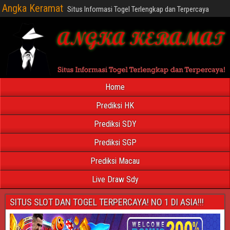
Angka Keramat
Situs Informasi Togel Terlengkap dan Terpercaya
Home
Prediksi HK
Prediksi SDY
Prediksi SGP
Prediksi Macau
Live Draw Sdy
SITUS SLOT DAN TOGEL TERPERCAYA! NO 1 DI ASIA!!!