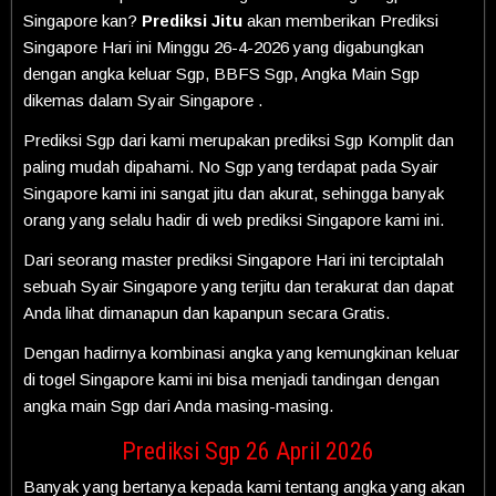
Singapore kan?
Prediksi Jitu
akan memberikan Prediksi
Singapore Hari ini Minggu 26-4-2026 yang digabungkan
dengan angka keluar Sgp, BBFS Sgp, Angka Main Sgp
dikemas dalam Syair Singapore .
Prediksi Sgp dari kami merupakan prediksi Sgp Komplit dan
paling mudah dipahami. No Sgp yang terdapat pada Syair
Singapore kami ini sangat jitu dan akurat, sehingga banyak
orang yang selalu hadir di web prediksi Singapore kami ini.
Dari seorang master prediksi Singapore Hari ini terciptalah
sebuah Syair Singapore yang terjitu dan terakurat dan dapat
Anda lihat dimanapun dan kapanpun secara Gratis.
Dengan hadirnya kombinasi angka yang kemungkinan keluar
di togel Singapore kami ini bisa menjadi tandingan dengan
angka main Sgp dari Anda masing-masing.
Prediksi Sgp 26 April 2026
Banyak yang bertanya kepada kami tentang angka yang akan