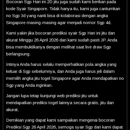
Bocoran Sgp Hari ini 2D jitu juga sudah kami berikan pada
kode Syair Singapore. Tidak hanya itu, kami juga cantumkan
no Sgp 3d yang nanti bisa di kolaborasi dengan angka
Singapore masing-masing agar menjadi nomor Sgp 4d.
Kami yakin jika bocoran prediksi syair Sgp Hari ini jitu dan
akurat Minggu 26 April 2026 dari kami sudah pasti JP. Anda
bisa membuktikanya dengan melihat saat live draw Sgp
berlangsung.
Intinya Anda harus selalu memperhatikan pola angka yang
keluar di Sgp sebelumnya, dan Anda juga harus jeli dalam
memilih angka jitu togel Singapore agar Anda mendapatkan no
Sgp yang Anda inginkan.
Jangan lupa tetap kunjungi web prediksi jitu untuk
mendapatkan prediksi togel lainnya secara gratis, jitu dan
akurat.
Demikian yang dapat kami sampaikan mengenai bocoran
Prediksi Sgp 26 April 2026, semoga syair Sgp dari kami dapat