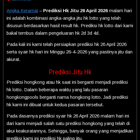
Angka Keramat
–
Prediksi Hk Jitu 26 April 2026
malam hari
ini adalah kombinasi angka-angka jitu hk lotto yang telah
disusun berdasarkan hasil result hk. Prediksi hk lotto dari kami
bakal tembus dalam pengeluaran hk 2d 3d 4d.
Pada kali ini kami telah persiapkan prediksi hk 26 April 2026
serta syair hk hari ini Minggu 26-4-2026 yang pastinya jitu dan
akurat.
Prediksi Jitu Hk
Prediksi hongkong atau hk saat ini berganti menjadi prediksi
hk lotto. Dalam beberapa waktu yang lalu pasaran
hongkongpools berganti nama hongkong lotto. Jadi prediksi
hk kami ini dibuat untuk kedua pasaran tersebut.
Pada dasarnya prediksi syair hk 26 April 2026 malam hari ini
dari kami menjadi salah satu prediksi hongkong yang telah di
akui keakuratannya. Sehingga, banyak orang yang menjadikan
prediksi kami ini prediksi hk paling jitu.