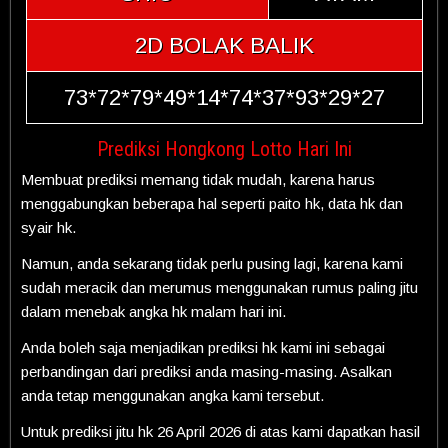
2D BOLAK BALIK
73*72*79*49*14*74*37*93*29*27
Prediksi Hongkong Lotto Hari Ini
Membuat prediksi memang tidak mudah, karena harus
menggabungkan beberapa hal seperti paito hk, data hk dan
syair hk.
Namun, anda sekarang tidak perlu pusing lagi, karena kami
sudah meracik dan merumus menggunakan rumus paling jitu
dalam menebak angka hk malam hari ini.
Anda boleh saja menjadikan prediksi hk kami ini sebagai
perbandingan dari prediksi anda masing-masing. Asalkan
anda tetap menggunakan angka kami tersebut.
Untuk prediksi jitu hk 26 April 2026 di atas kami dapatkan hasil