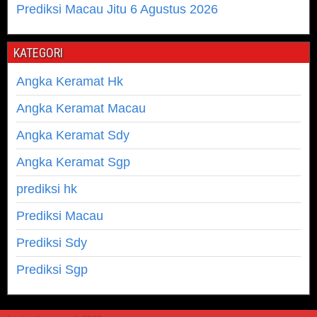
Prediksi Macau Jitu 6 Agustus 2026
KATEGORI
Angka Keramat Hk
Angka Keramat Macau
Angka Keramat Sdy
Angka Keramat Sgp
prediksi hk
Prediksi Macau
Prediksi Sdy
Prediksi Sgp